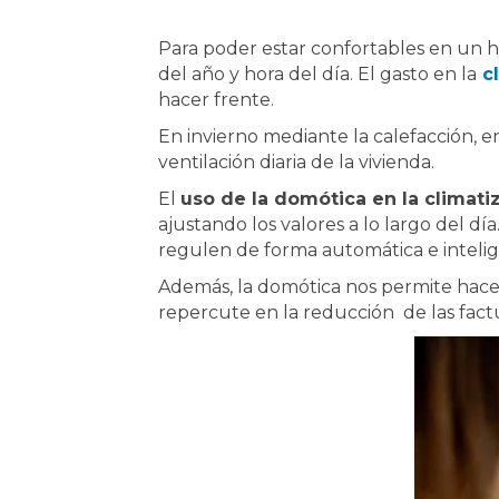
Para poder estar confortables en un h
del año y hora del día. El gasto en la
c
hacer frente.
En invierno mediante la calefacción, 
ventilación diaria de la vivienda.
El
uso de la domótica en la climati
ajustando los valores a lo largo del d
regulen de forma automática e intelig
Además, la domótica nos permite hac
repercute en la reducción de las factu