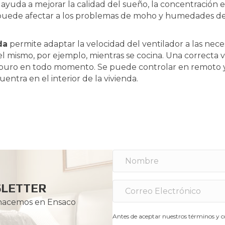
ayuda a mejorar la calidad del sueño, la concentración e
ede afectar a los problemas de moho y humedades de un
da
permite adaptar la velocidad del ventilador a las neces
l mismo, por ejemplo, mientras se cocina. Una correcta ve
 y puro en todo momento. Se puede controlar en remoto 
entra en el interior de la vivienda.
SLETTER
 hacemos en Ensaco
Antes de aceptar nuestros términos y co