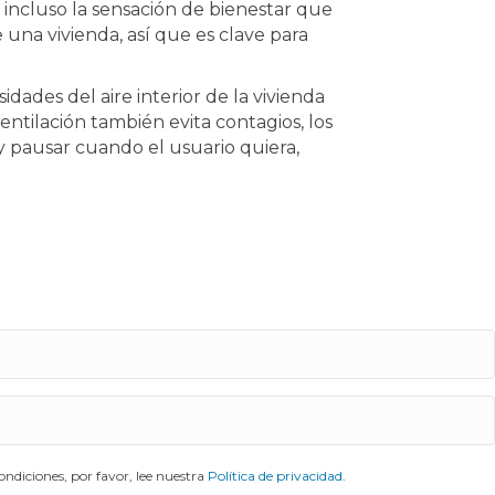
 incluso la sensación de bienestar que
a vivienda, así que es clave para
idades del aire interior de la vivienda
ntilación también evita contagios, los
y pausar cuando el usuario quiera,
ndiciones, por favor, lee nuestra
Política de privacidad
.