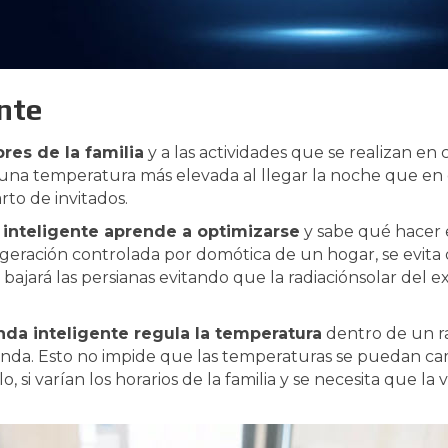
ente
res de la familia
y a las actividades que se realizan en 
una temperatura más elevada al llegar la noche que en 
to de invitados.
 inteligente aprende a optimizarse
y sabe qué hacer 
rigeración controlada por domótica de un hogar, se evit
e bajará las persianas evitando que la radiaciónsolar del
enda inteligente regula la temperatura
dentro de un ra
ienda. Esto no impide que las temperaturas se puedan c
, si varían los horarios de la familia y se necesita que la