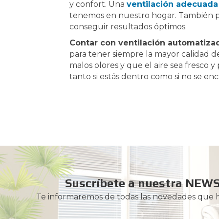
y confort. Una
ventilación adecuada
tenemos en nuestro hogar. También pu
conseguir resultados óptimos.
Contar con ventilación automatiza
para tener siempre la mayor calidad de
malos olores y que el aire sea fresco
tanto si estás dentro como si no se encu
Suscríbete a nuestra NEW
Te informaremos de todas las novedades que