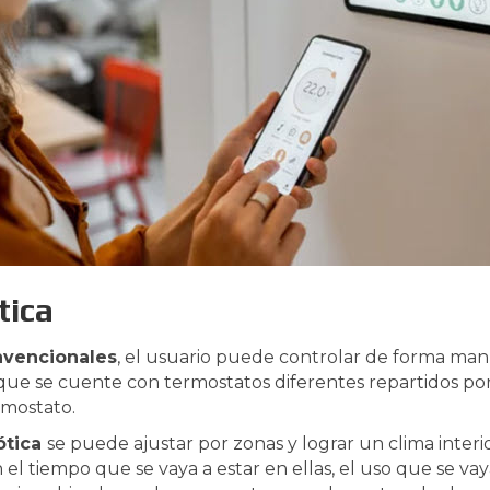
tica
nvencionales
, el usuario puede controlar de forma man
ue se cuente con termostatos diferentes repartidos por l
rmostato.
ótica
se puede ajustar por zonas y lograr un clima interi
l tiempo que se vaya a estar en ellas, el uso que se vaya