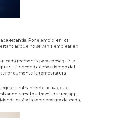
cada estancia. Por ejemplo, en los
estancias que no se van a emplear en
en cada momento para conseguir la
a que esté encendido más tiempo del
 exterior aumente la temperatura
ngo de enfriamiento activo, que
ambiar en remoto a través de una app
 vivienda esté a la temperatura deseada,