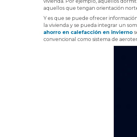
vivienda. Por ejemplo, aquellos dormito
aquellos que tengan orientación norte
Y es que se puede ofrecer información
la vivienda y se pueda integrar un so
ahorro en calefacción en invierno
s
convencional como sistema de aeroter