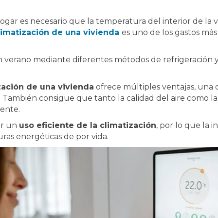
ogar es necesario que la temperatura del interior de la 
limatización de una vivienda
es uno de los gastos más
en verano mediante diferentes métodos de refrigeración 
zación de una vivienda
ofrece múltiples ventajas, una d
ía. También consigue que tanto la calidad del aire como 
ente.
er un
uso eficiente de la climatización
, por lo que la
ras energéticas de por vida.