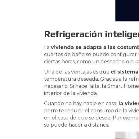
Refrigeración intelig
La
vivienda se adapta a las costumb
cuartos de baño se puede configurar 
ciertas horas, como un despacho o cuar
Una de las ventajas es que
el sistema
temperatura deseada. Gracias a la ref
necesario. Si hace falta, la Smart Hom
interior de la vivienda.
Cuando no hay nadie en casa,
la vivi
permite reducir el consumo de la viv
en el caso de que se desee. Por ejemplo
se puede hacer a distancia.