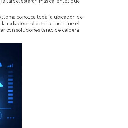
 la tarde, estarán más calientes que
sistema conozca toda la ubicación de
a radiación solar. Esto hace que el
rar con soluciones tanto de caldera