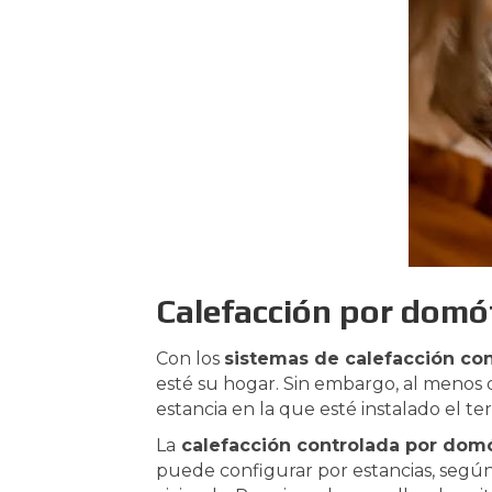
Calefacción por domó
Con los
sistemas de calefacción co
esté su hogar. Sin embargo, al menos q
estancia en la que esté instalado el te
La
calefacción controlada por dom
puede configurar por estancias, según e