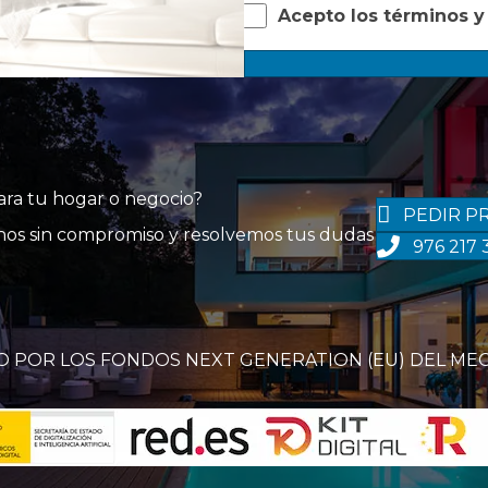
Acepto los términos y
para tu hogar o negocio?
PEDIR P
tanos sin compromiso y resolvemos tus dudas
976 217 
O POR LOS FONDOS NEXT GENERATION (EU) DEL ME