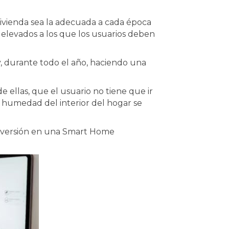
vivienda sea la adecuada a cada época
 elevados a los que los usuarios deben
y, durante todo el año, haciendo una
e ellas, que el usuario no tiene que ir
la humedad del interior del hogar se
 inversión en una Smart Home