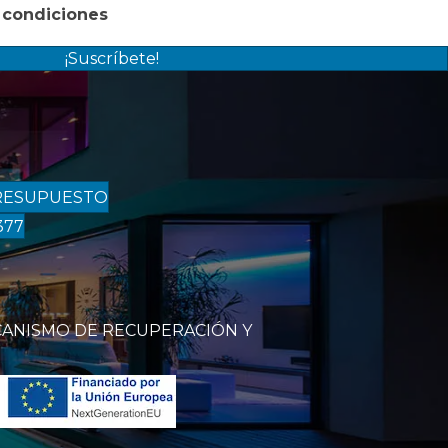
 condiciones
¡Suscríbete!
RESUPUESTO
377
CANISMO DE RECUPERACIÓN Y