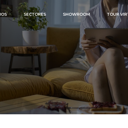
IOS
SECTORES
SHOWROOM
TOUR VIR
ón inteligente 