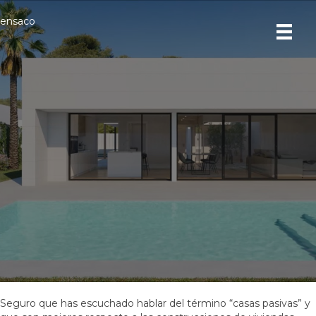
ensaco
10 ventajas de una vivienda
PassivHaus
Seguro que has escuchado hablar del término “casas pasivas” y