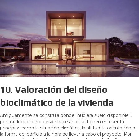
10.
Valoración del diseño
bioclimático de la vivienda
Antiguamente se construía donde “hubiera suelo disponible”,
por así decirlo, pero desde hace años se tienen en cuenta
principios como la situación climática, la altitud, la orientación o
la forma del edificio a la hora de llevar a cabo el proyecto. Por