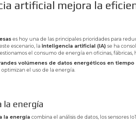
ia artificial mejora la efici
resas
es hoy una de las principales prioridades para reduc
 este escenario, la
inteligencia artificial (IA)
se ha conso
tionamos el consumo de energía en oficinas, fábricas, ho
grandes volúmenes de datos energéticos en tiempo 
optimizan el uso de la energía.
a la energía
 a la energía
combina el análisis de datos, los sensores Io