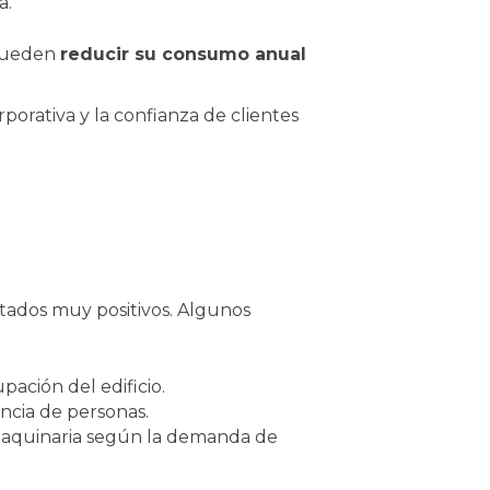
a.
 pueden
reducir su consumo anual
porativa y la confianza de clientes
tados muy positivos. Algunos
ación del edificio.
encia de personas.
maquinaria según la demanda de