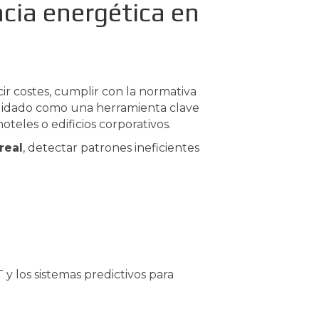
encia energética en
ir costes, cumplir con la normativa
lidado como una herramienta clave
teles o edificios corporativos.
real
, detectar patrones ineficientes
T y los sistemas predictivos para