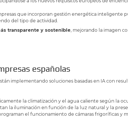
nticipándose a los nuevos requisitos europeos de eficienci
empresas que incorporan gestión energética inteligente
ndo del tipo de actividad.
ás transparente y sostenible
, mejorando la imagen cor
empresas españolas
stán implementando soluciones basadas en IA con resul
mente la climatización y el agua caliente según la ocup
an la iluminación en función de la luz natural y la pres
rograman el funcionamiento de cámaras frigoríficas y 