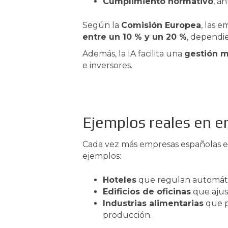
Cumplimiento normativo
, a
Según la
Comisión Europea
, las 
entre un 10 % y un 20 %
, dependie
Además, la IA facilita una
gestión m
e inversores.
Ejemplos reales en 
Cada vez más empresas españolas e
ejemplos:
Hoteles
que regulan automática
Edificios de oficinas
que ajust
Industrias alimentarias
que p
producción.