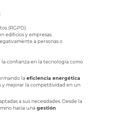
:
tos (RGPD).
en edificios y empresas.
 negativamente a personas o
a la confianza en la tecnología como
formando la
eficiencia energética
s y mejorar la competitividad en un
aptadas a sus necesidades. Desde la
amino hacia una
gestión