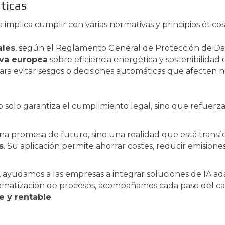
éticas
 implica cumplir con varias normativas y principios éticos
ales
, según el Reglamento General de Protección de Da
iva europea
sobre eficiencia energética y sostenibilidad 
para evitar sesgos o decisiones automáticas que afecten
o solo garantiza el cumplimiento legal, sino que refuerz
na promesa de futuro, sino una realidad que está trans
s
. Su aplicación permite ahorrar costes, reducir emisione
, ayudamos a las empresas a integrar soluciones de IA ad
utomatización de procesos, acompañamos cada paso del c
e y rentable
.