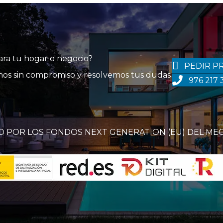
para tu hogar o negocio?
PEDIR P
tanos sin compromiso y resolvemos tus dudas
976 217 
O POR LOS FONDOS NEXT GENERATION (EU) DEL ME