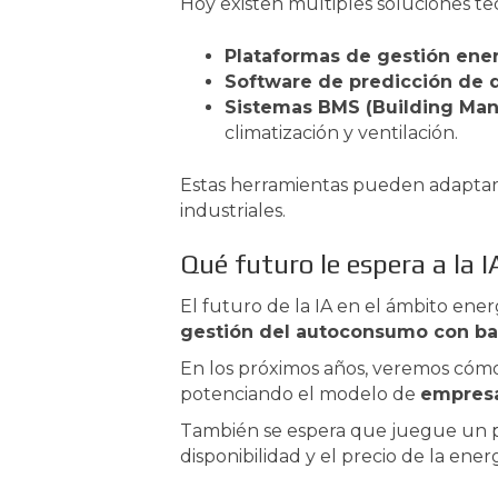
Hoy existen múltiples soluciones tecn
Plataformas de gestión ener
Software de predicción de
Sistemas BMS (Building Ma
climatización y ventilación.
Estas herramientas pueden adaptars
industriales.
Qué futuro le espera a la I
El futuro de la IA en el ámbito ener
gestión del autoconsumo con ba
En los próximos años, veremos cómo 
potenciando el modelo de
empresa
También se espera que juegue un p
disponibilidad y el precio de la energ