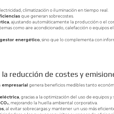
ectricidad, climatización o iluminación en tiempo real.
iciencias
que generan sobrecostes.
tica
, ajustando automáticamente la producción o el c
temas como aire acondicionado, calefacción o equipos elé
 gestor energético
, sino que lo complementa con infor
n la reducción de costes y emision
a empresarial
genera beneficios medibles tanto económ
eléctrica
, gracias a la optimización del uso de equipos y 
 CO₂
, mejorando la huella ambiental corporativa.
os
, al evitar sobrecargas y mantener un uso más eficient