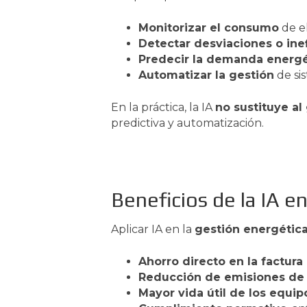
Monitorizar el consumo
de el
Detectar desviaciones o inef
Predecir la demanda energé
Automatizar la gestión
de sis
En la práctica, la IA
no sustituye al
predictiva y automatización.
Beneficios de la IA e
Aplicar IA en la
gestión energétic
Ahorro directo en la factura 
Reducción de emisiones de
Mayor vida útil de los equip