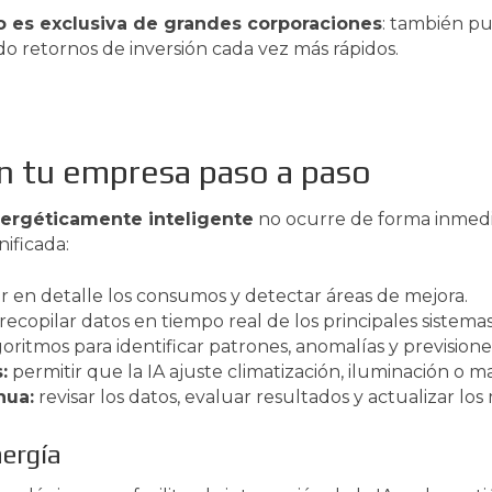
o es exclusiva de grandes corporaciones
: también pu
do retornos de inversión cada vez más rápidos.
en tu empresa paso a paso
ergéticamente inteligente
no ocurre de forma inmedi
nificada:
 en detalle los consumos y detectar áreas de mejora.
recopilar datos en tiempo real de los principales sistemas
oritmos para identificar patrones, anomalías y previsio
:
permitir que la IA ajuste climatización, iluminación o 
nua:
revisar los datos, evaluar resultados y actualizar los
nergía