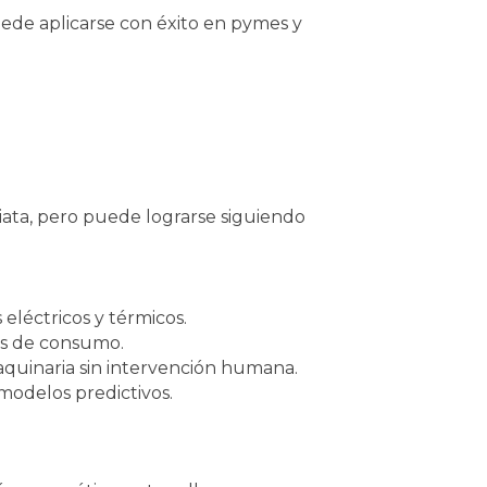
ede aplicarse con éxito en pymes y
ata, pero puede lograrse siguiendo
 eléctricos y térmicos.
nes de consumo.
maquinaria sin intervención humana.
 modelos predictivos.