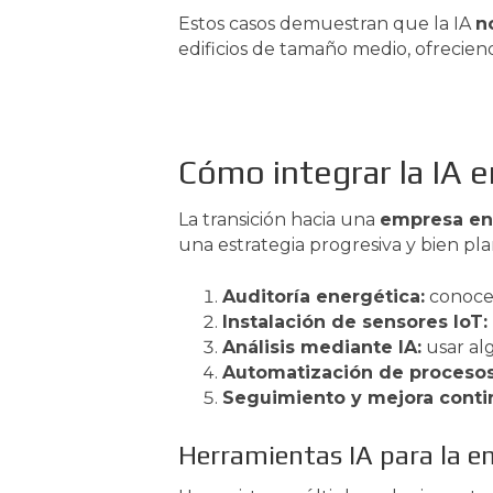
Estos casos demuestran que la IA
n
edificios de tamaño medio, ofrecien
Cómo integrar la IA 
La transición hacia una
empresa en
una estrategia progresiva y bien pla
Auditoría energética:
conocer
Instalación de sensores IoT:
Análisis mediante IA:
usar alg
Automatización de procesos
Seguimiento y mejora conti
Herramientas IA para la e