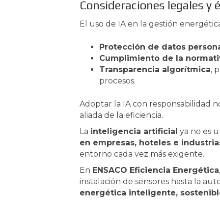
Consideraciones legales y 
El uso de IA en la gestión energética
Protección de datos person
Cumplimiento de la normat
Transparencia algorítmica
, 
procesos.
Adoptar la IA con responsabilidad n
aliada de la eficiencia.
La
inteligencia artificial
ya no es u
en empresas, hoteles e industria
entorno cada vez más exigente.
En
ENSACO Eficiencia Energética
instalación de sensores hasta la a
energética inteligente, sostenibl