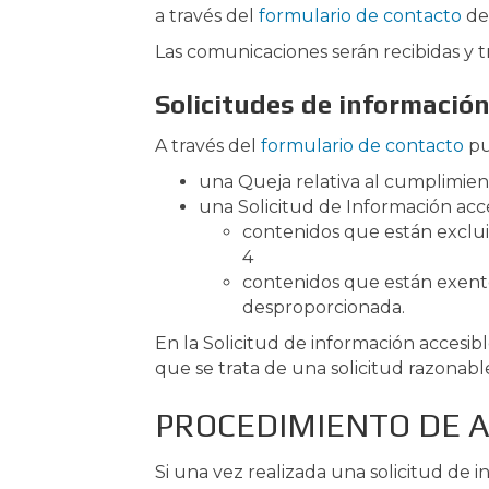
a través del
formulario de contacto
de
Las comunicaciones serán recibidas y 
Solicitudes de información
A través del
formulario de contacto
pu
una Queja relativa al cumplimient
una Solicitud de Información acces
contenidos que están excluid
4
contenidos que están exento
desproporcionada.
En la Solicitud de información accesib
que se trata de una solicitud razonable
PROCEDIMIENTO DE A
Si una vez realizada una solicitud de 