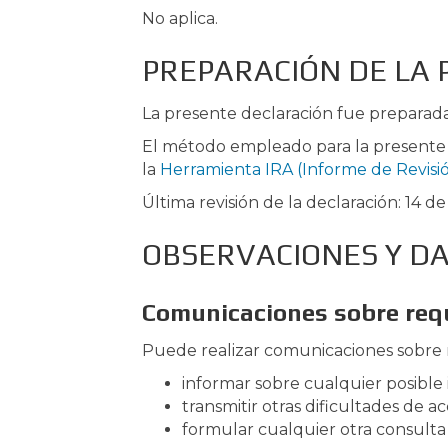
No aplica.
PREPARACIÓN DE LA 
La presente declaración fue preparada 
El método empleado para la presente d
la
Herramienta IRA (Informe de Revisió
Última revisión de la declaración: 14 de
OBSERVACIONES Y D
Comunicaciones sobre requ
Puede realizar comunicaciones sobre re
informar sobre cualquier posible
transmitir otras dificultades de a
formular cualquier otra consulta o