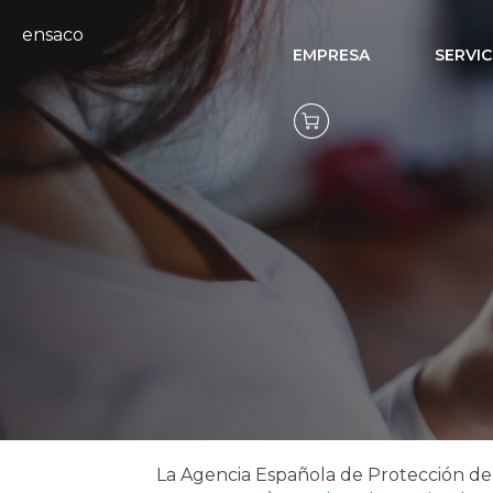
ensaco
EMPRESA
SERVIC
La Agencia Española de Protección de