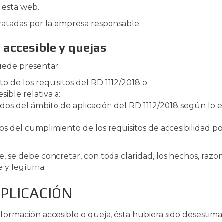
 esta web.
tratadas por la empresa responsable.
 accesible y quejas
ede presentar:
o de los requisitos del RD 1112/2018 o
ible relativa a:
os del ámbito de aplicación del RD 1112/2018 según lo es
s del cumplimiento de los requisitos de accesibilidad 
le, se debe concretar, con toda claridad, los hechos, raz
 y legítima.
PLICACIÓN
información accesible o queja, ésta hubiera sido desestim