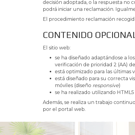
decisión adoptada, o la respuesta no c
podrá iniciar una reclamación. Igualm
El procedimiento reclamación recogido 
CONTENIDO OPCIONA
El sitio web:
se ha diseñado adaptándose a los 
verificación de prioridad 2 (AA) 
está optimizado para las últimas 
está diseñado para su correcta vis
móviles (diseño
responsive
)
se ha realizado utilizando HTML5
Además, se realiza un trabajo continuo 
por el portal web.