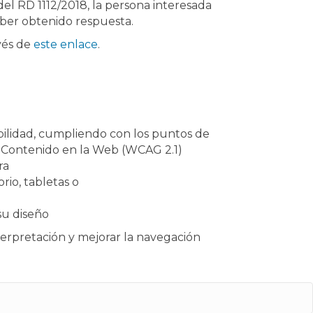
del RD 1112/2018, la persona interesada
aber obtenido respuesta.
avés de
este enlace
.
ibilidad, cumpliendo con los puntos de
 al Contenido en la Web (WCAG 2.1)
ra
rio, tabletas o
su diseño
nterpretación y mejorar la navegación