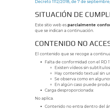
Decreto 1112/2018, de 7 de septiembre, 
SITUACIÓN DE CUMPL
Este sitio web es
parcialmente conf
que se indican a continuación.
CONTENIDO NO ACCES
El contenido que se recoge a continuac
Falta de conformidad con el RD 1
Existen vídeos sin subtítulos
Hay contenido textual sin un
Se observa como en algunos 
En algún caso puede produc
Carga desproporcionada:
No aplica.
Contenido no entra dentro del ámb