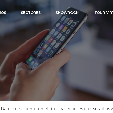
IOS
SECTORES
SHOWROOM
TOUR VIR
Accesibilidad
 Datos se ha comprometido a hacer accesibles sus sitio