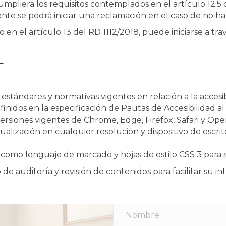
umpliera los requisitos contemplados en el artículo 12.5 
ente se podrá iniciar una reclamación en el caso de no h
en el artículo 13 del RD 1112/2018, puede iniciarse a tr
L
estándares y normativas vigentes en relación a la acces
definidos en la especificación de Pautas de Accesibilidad
versiones vigentes de Chrome, Edge, Firefox, Safari y Ope
ualización en cualquier resolución y dispositivo de escrito
 como lenguaje de marcado y hojas de estilo CSS 3 para 
de auditoría y revisión de contenidos para facilitar su i