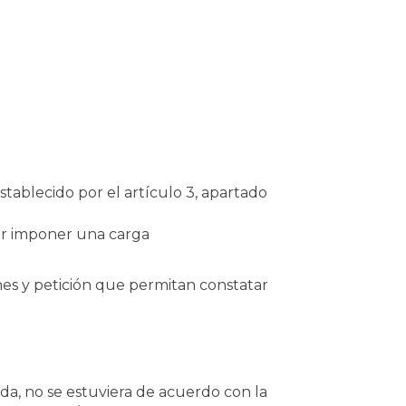
tablecido por el artículo 3, apartado
por imponer una carga
ones y petición que permitan constatar
ada, no se estuviera de acuerdo con la