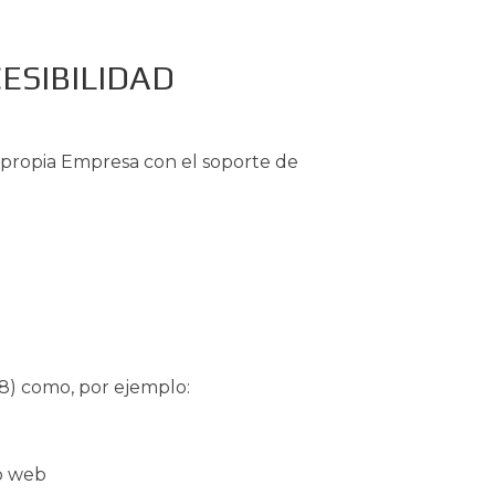
ESIBILIDAD
 propia Empresa con el soporte de
18) como, por ejemplo:
io web