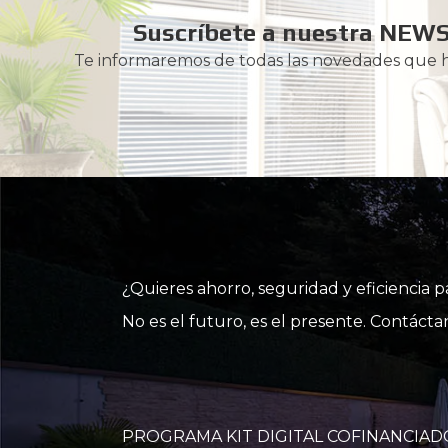
Suscríbete a nuestra NEW
Te informaremos de todas las novedades que
¿Quieres ahorro, seguridad y eficiencia 
No es el futuro, es el presente. Contác
PROGRAMA KIT DIGITAL COFINANCIAD