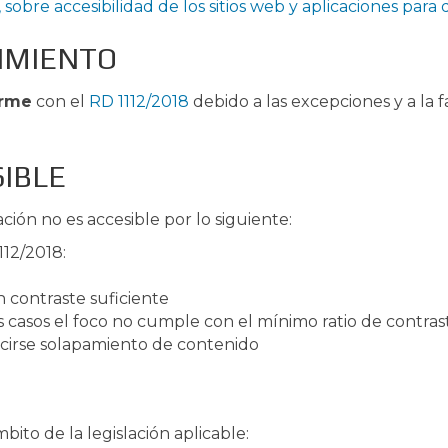
sobre accesibilidad de los sitios web y aplicaciones para 
IMIENTO
orme
con el
RD 1112/2018
debido a las excepciones y a la 
IBLE
ión no es accesible por lo siguiente:
112/2018:
 contraste suficiente
casos el foco no cumple con el mínimo ratio de contras
irse solapamiento de contenido
ito de la legislación aplicable: