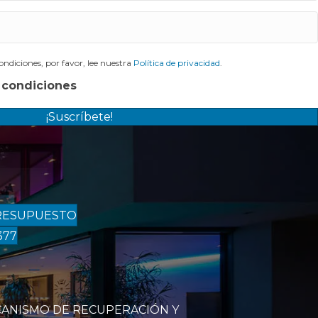
ndiciones, por favor, lee nuestra
Política de privacidad
.
 condiciones
¡Suscríbete!
RESUPUESTO
377
CANISMO DE RECUPERACIÓN Y