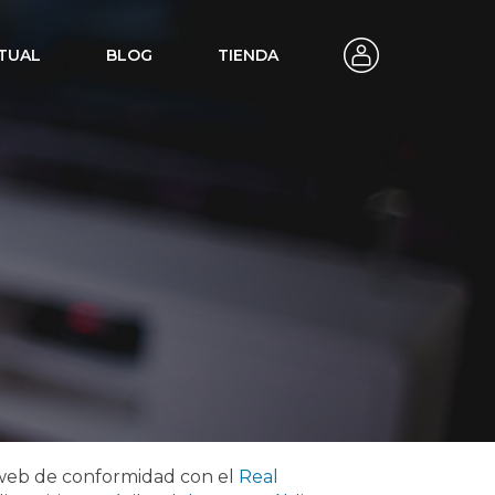
TUAL
BLOG
TIENDA
s web de conformidad con el
Real