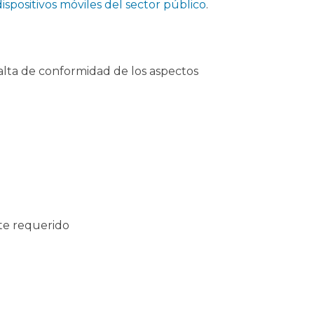
dispositivos móviles del sector público
.
falta de conformidad de los aspectos
te requerido