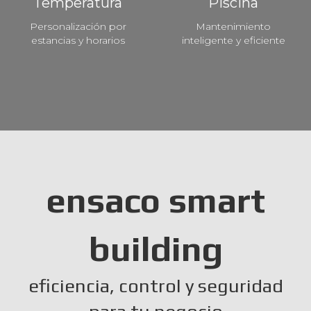
Temperatura
Piscina
Personalización por
Mantenimiento
estancias y horarios
inteligente y eficiente
ensaco smart
building
eficiencia, control y seguridad