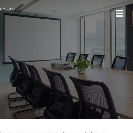
ensaco
5 consejos para mejorar el
diseño de su sala de reuniones
con domótica