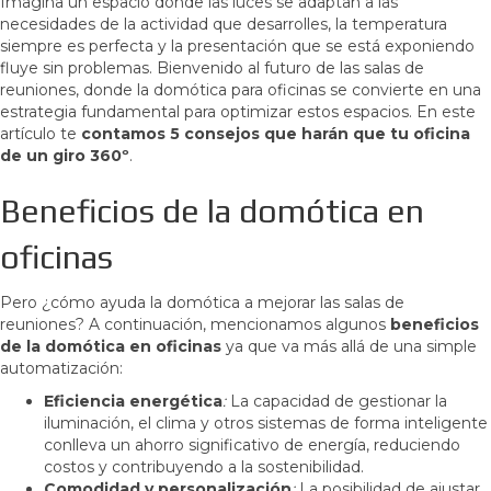
Imagina un espacio donde las luces se adaptan a las
necesidades de la actividad que desarrolles, la temperatura
siempre es perfecta y la presentación que se está exponiendo
fluye sin problemas. Bienvenido al futuro de las salas de
reuniones, donde la domótica para oficinas se convierte en una
estrategia fundamental para optimizar estos espacios. En este
artículo te
contamos 5 consejos que harán que tu oficina
de un giro 360º
.
Beneficios de la domótica en
oficinas
Pero ¿cómo ayuda la domótica a mejorar las salas de
reuniones? A continuación, mencionamos algunos
beneficios
de la domótica en oficinas
ya que va más allá de una simple
automatización:
Eficiencia energética
:
La capacidad de gestionar la
iluminación, el clima y otros sistemas de forma inteligente
conlleva un ahorro significativo de energía, reduciendo
costos y contribuyendo a la sostenibilidad.
Comodidad y personalización
:
La posibilidad de ajustar