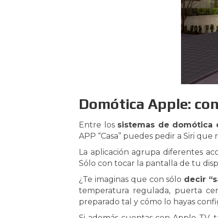
Domótica Apple: con
Entre los
sistemas de domótica 
APP “Casa” puedes pedir a Siri que r
La aplicación agrupa diferentes ac
Sólo con tocar la pantalla de tu dis
¿Te imaginas que con sólo
decir “s
temperatura regulada, puerta ce
preparado tal y cómo lo hayas conf
Si además cuentas con Apple TV, 