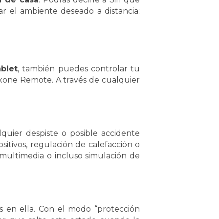
r el ambiente deseado a distancia:
blet
, también puedes controlar tu
xone Remote. A través de cualquier
:
quier despiste o posible accidente
sitivos, regulación de calefacción o
 multimedia o incluso simulación de
 en ella. Con el modo “protección