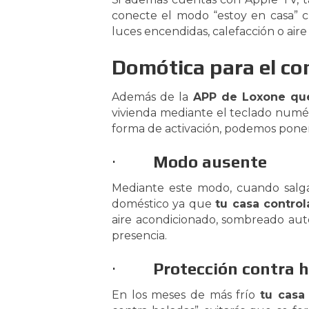
conecte el modo “estoy en casa” c
luces encendidas, calefacción o air
Domótica para el con
Además de la
APP de Loxone qu
vivienda mediante el teclado numé
forma de activación, podemos poner
·
Modo ausente
Mediante este modo, cuando salgas
doméstico ya que
tu casa control
aire acondicionado, sombreado auto
presencia.
·
Protección contra 
En los meses de más frío
tu casa