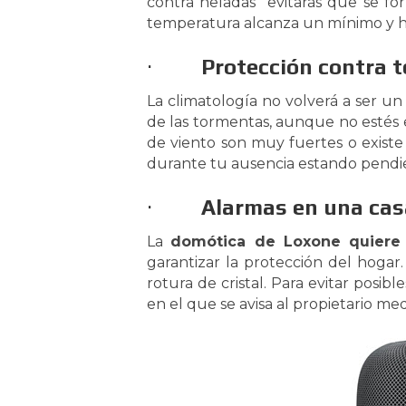
contra heladas” evitarás que se 
temperatura alcanza un mínimo y ha
·
Protección contra 
La climatología no volverá a ser u
de las tormentas, aunque no estés 
de viento son muy fuertes o existe
durante tu ausencia estando pendie
·
Alarmas en una cas
La
domótica de Loxone quiere
garantizar la protección del hoga
rotura de cristal. Para evitar posi
en el que se avisa al propietario me