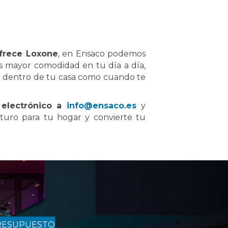
ofrece Loxone
, en Ensaco podemos
rás mayor comodidad en tu día a día,
to dentro de tu casa como cuando te
 electrónico a
info@ensaco.es
y
turo para tu hogar y convierte tu
RESUPUESTO