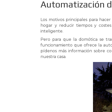
Automatización d
Los motivos principales para hace
hogar y reducir tiempos y coste
inteligente.
Pero para que la domótica se tr
funcionamiento que ofrece la auto
pídenos más información sobre c
nuestra casa.