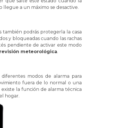
r que salte este estado cuando la
 llegue a un máximo se desactive.
s también podrás protegerla la casa
idos y bloqueadas cuando las rachas
stés pendiente de activar este modo
previsión meteorológica
.
diferentes modos de alarma para
ovimiento fuera de lo normal o una
 existe la función de alarma técnica
el hogar.