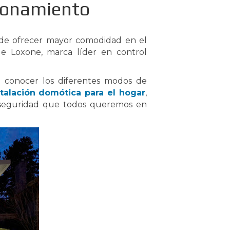
cionamiento
de ofrecer mayor comodidad en el
e Loxone, marca líder en control
 conocer los diferentes modos de
stalación domótica para el hogar
,
 seguridad que todos queremos en