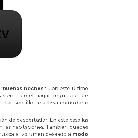
y “buenas noches”
. Con este último
as en todo el hogar, regulación de
… Tan sencillo de activar como darle
ón de despertador. En este caso las
n las habitaciones. También puedes
 música al volumen deseado a
modo