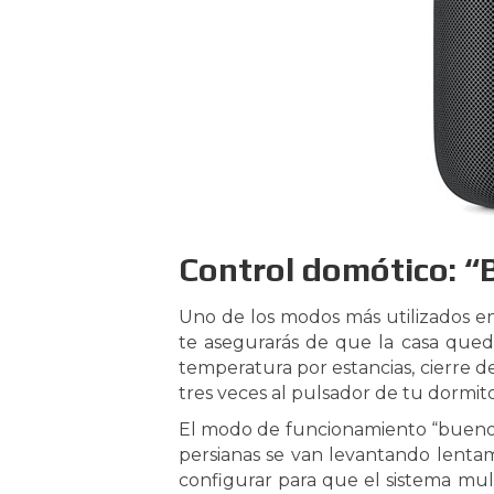
Control domótico: “
Uno de los modos más utilizados e
te asegurarás de que la casa qued
temperatura por estancias, cierre d
tres veces al pulsador de tu dormitor
El modo de funcionamiento “buenos 
persianas se van levantando lenta
configurar para que el sistema mu