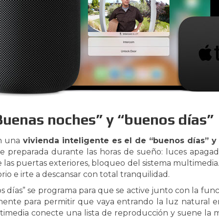
Buenas noches” y “buenos días”
n una
vivienda inteligente es el de “buenos días” 
e preparada durante las horas de sueño: luces apagad
e las puertas exteriores, bloqueo del sistema multimedia
io e irte a descansar con total tranquilidad.
días” se programa para que se active junto con la funci
mente para permitir que vaya entrando la luz natural e
ltimedia conecte una lista de reproducción y suene la