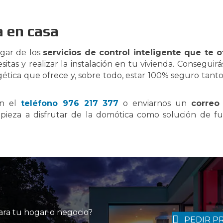
a en casa
ogar de los
servicios de control inteligente que te 
itas y realizar la instalación en tu vivienda. Consegui
rgética que ofrece y, sobre todo, estar 100% seguro tan
en el
teléfono 976 217 377
o enviarnos un
correo
pieza a disfrutar de la domótica como solución de fu
para tu hogar o negocio?
PEDIR P