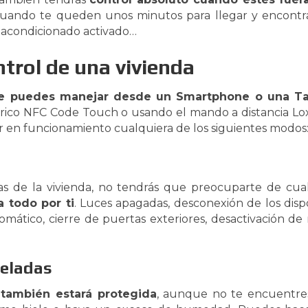
uando te queden unos minutos para llegar y encontra
e acondicionado activado…
trol de una vivienda
e puedes manejar desde un Smartphone o una Ta
rico NFC Code Touch o usando el mando a distancia Lo
 en funcionamiento cualquiera de los siguientes modos
 de la vivienda, no tendrás que preocuparte de cual
a todo por ti
. Luces apagadas, desconexión de los dispo
mático, cierre de puertas exteriores, desactivación de
heladas
 también estará protegida
, aunque no te encuentres