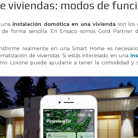
e viviendas: modos de fun
r una
instalación domótica en una vivienda
son los 
s de forma sencilla. En Ensaco somos Gold Partner d
ansforme realmente en una Smart Home es necesario
matización de viviendas. Si estás interesado en una
in
omo Loxone puede ayudarte a tener la comodidad y