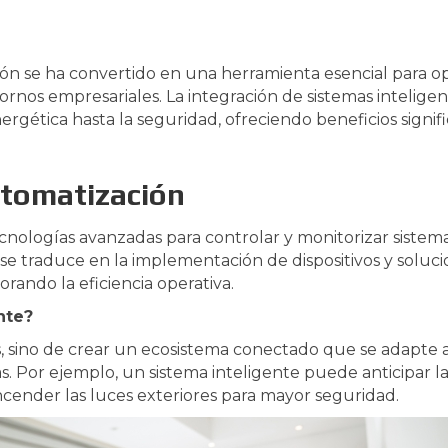
ación se ha convertido en una herramienta esencial para o
rnos empresariales. La integración de sistemas inteligen
ergética hasta la seguridad, ofreciendo beneficios signif
utomatización
ecnologías avanzadas para controlar y monitorizar siste
e traduce en la implementación de dispositivos y solucio
rando la eficiencia operativa.
nte?
os, sino de crear un ecosistema conectado que se adapte a
. Por ejemplo, un sistema inteligente puede anticipar la 
ender las luces exteriores para mayor seguridad.