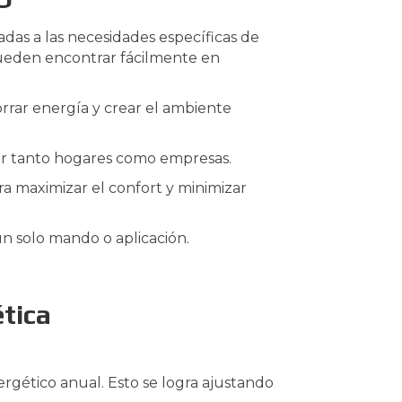
as a las necesidades específicas de
pueden encontrar fácilmente en
orrar energía y crear el ambiente
er tanto hogares como empresas.
ra maximizar el confort y minimizar
un solo mando o aplicación.
ética
gético anual. Esto se logra ajustando