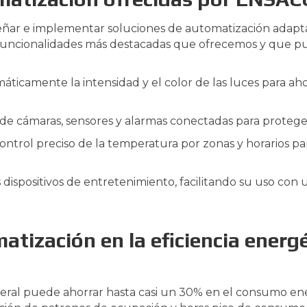
ñar e implementar soluciones de automatización adaptad
as funcionalidades más destacadas que ofrecemos y que 
áticamente la intensidad y el color de las luces para ah
de cámaras, sensores y alarmas conectadas para proteg
ontrol preciso de la temperatura por zonas y horarios pa
s dispositivos de entretenimiento, facilitando su uso con 
atización en la eficiencia energ
ral puede ahorrar hasta casi un 30% en el consumo ener