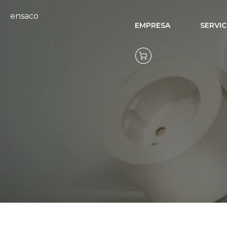
ensaco
EMPRESA
SERVIC
Cómo la a
ho