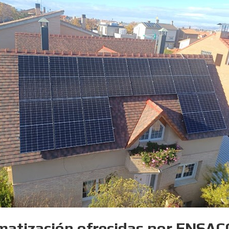
omatización ofrecidas por ENSAC