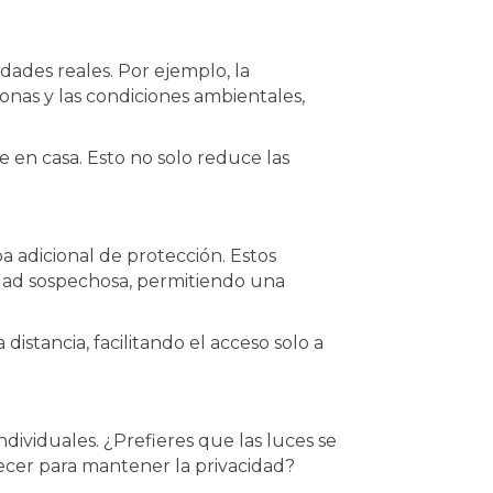
ades reales. Por ejemplo, la
onas y las condiciones ambientales,
 en casa. Esto no solo reduce las
a adicional de protección. Estos
vidad sospechosa, permitiendo una
istancia, facilitando el acceso solo a
dividuales. ¿Prefieres que las luces se
ecer para mantener la privacidad?