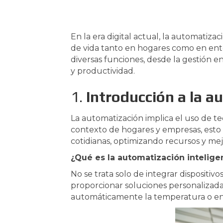
En la era digital actual, la automatiz
de vida tanto en hogares como en ento
diversas funciones, desde la gestión en
y productividad.
1.
Introducción a la a
La automatización implica el uso de t
contexto de hogares y empresas, esto s
cotidianas, optimizando recursos y mejo
¿Qué es la automatización intelige
No se trata solo de integrar dispositiv
proporcionar soluciones personalizadas
automáticamente la temperatura o enc