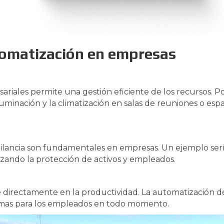
utomatización en empresas
riales permite una gestión eficiente de los recursos. P
inación y la climatización en salas de reuniones o espa
gilancia son fundamentales en empresas. Un ejemplo sería
tizando la protección de activos y empleados.
directamente en la productividad. La automatización de 
imas para los empleados en todo momento.