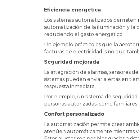
Eficiencia energética
Los sistemas automatizados permiten r
automatización de la iluminación y la 
reduciendo el gasto energético.
Un ejemplo práctico es que la aeroter
facturas de electricidad, sino que tam
Seguridad mejorada
La integración de alarmas, sensores de
sistemas pueden enviar alertas en tiem
respuesta inmediata.
Por ejemplo, un sistema de seguridad p
personas autorizadas, como familiares
Confort personalizado
La automatización permite crear ambien
atenúen automáticamente mientras ves 
Estos ajustes son posibles gracias a sis