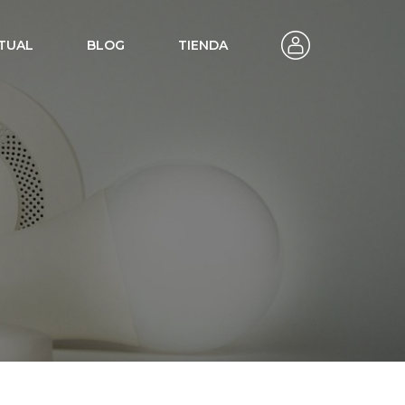
TUAL
BLOG
TIENDA
transforma
sas