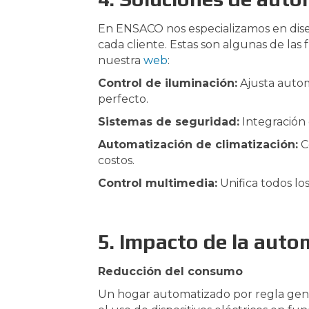
En ENSACO nos especializamos en dise
cada cliente. Estas son algunas de l
nuestra
web
:
Control de iluminación:
Ajusta autom
perfecto.
Sistemas de seguridad:
Integración 
Automatización de climatización:
C
costos.
Control multimedia:
Unifica todos lo
5. Impacto de la autom
Reducción del consumo
Un hogar automatizado por regla gene