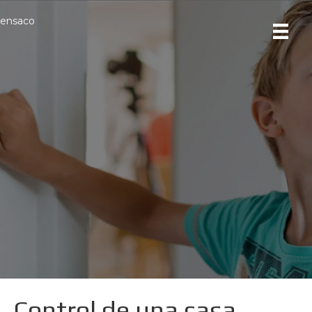
ensaco
Control de una casa