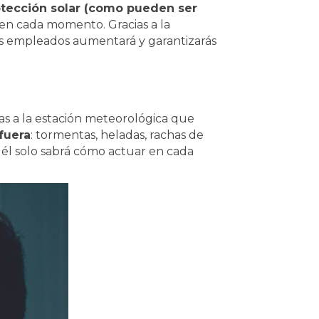
otección solar (como pueden ser
 en cada momento. Gracias a la
los empleados aumentará y garantizarás
ias a la estación meteorológica que
fuera
: tormentas, heladas, rachas de
a él solo sabrá cómo actuar en cada