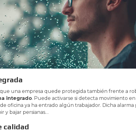
tegrada
 que una empresa quede protegida también frente a ro
ma integrado
. Puede activarse si detecta movimiento en 
o de oficina ya ha entrado algún trabajador. Dicha alar
ir y bajar persianas…
 calidad