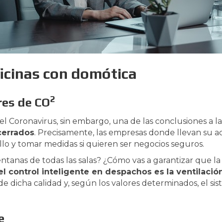
ficinas con domótica
2
res de CO
el Coronavirus, sin embargo, una de las conclusiones a l
cerrados
. Precisamente, las empresas donde llevan su act
lo y tomar medidas si quieren ser negocios seguros.
entanas de todas las salas? ¿Cómo vas a garantizar que la
el control inteligente en despachos es la ventilac
ide dicha calidad y, según los valores determinados, el s
e