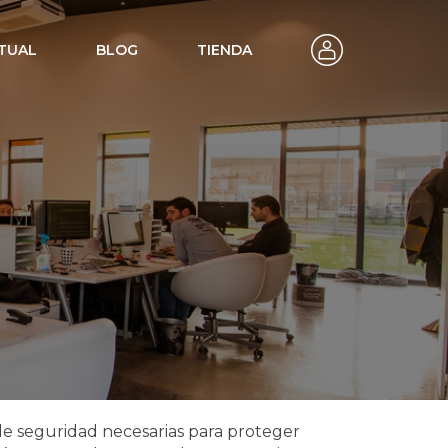
TUAL
BLOG
TIENDA
nas y despachos
 de seguridad necesarias para proteger