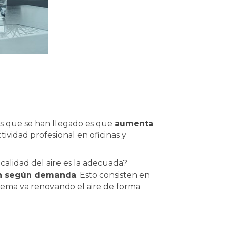
as que se han llegado es que
aumenta
ividad profesional en oficinas y
 calidad del aire es la adecuada?
ión según demanda
. Esto consisten en
istema va renovando el aire de forma