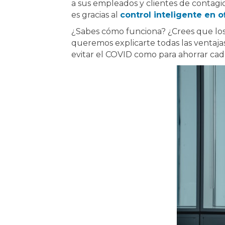
a sus empleados y clientes de contagio
es gracias al
control inteligente en o
¿Sabes cómo funciona? ¿Crees que los
queremos explicarte todas las ventaja
evitar el COVID como para ahorrar cad