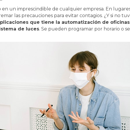
ido en un imprescindible de cualquier empresa. En luga
emar las precauciones para evitar contagios. ¿Y si no tu
plicaciones que tiene la automatización de oficina
sistema de luces
. Se pueden programar por horario o se