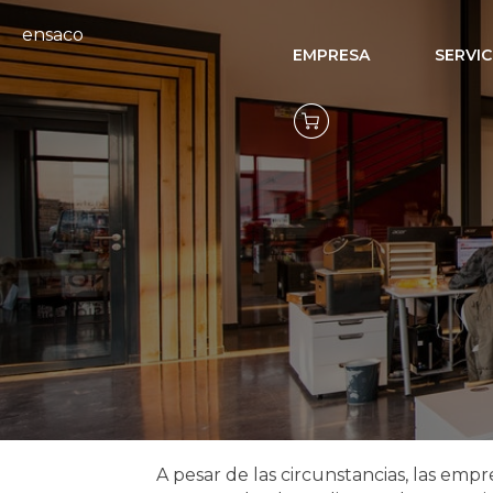
ensaco
EMPRESA
SERVIC
Control inteli
A pesar de las circunstancias, las emp