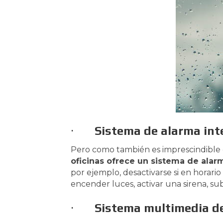
·
Sistema de alarma in
Pero como también es imprescindible
oficinas ofrece un sistema de alar
por ejemplo, desactivarse si en horari
encender luces, activar una sirena, sub
·
Sistema multimedia de