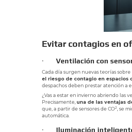
Evitar contagios en o
·
Ventilación con senso
Cada día surgen nuevas teorías sobre 
el riesgo de contagio en espacios 
despachos deben prestar atención a el
¿Vas a estar en invierno abriendo las v
Precisamente,
una de las ventajas d
2
que, a partir de sensores de CO
, se m
automática.
·
Iluminación inteligent