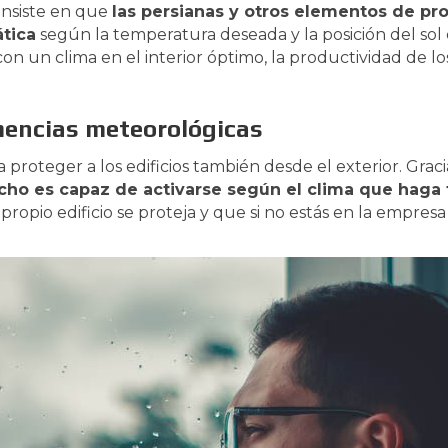
onsiste en que
las persianas y otros elementos de pr
tica
según la temperatura deseada y la posición del sol
n un clima en el interior óptimo, la productividad de 
mencias meteorológicas
proteger a los edificios también desde el exterior. Grac
acho es capaz de activarse según el clima que haga 
ropio edificio se proteja y que si no estás en la empres