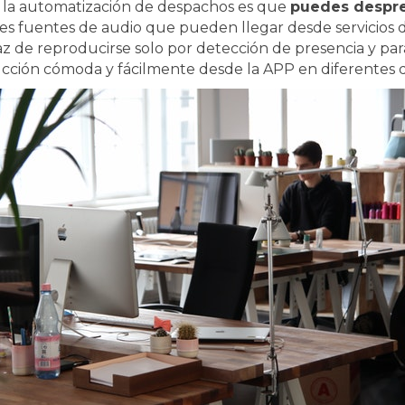
ar la automatización de despachos es que
puedes despre
tes fuentes de audio que pueden llegar desde servicios d
paz de reproducirse solo por detección de presencia y par
ucción cómoda y fácilmente desde la APP en diferentes di