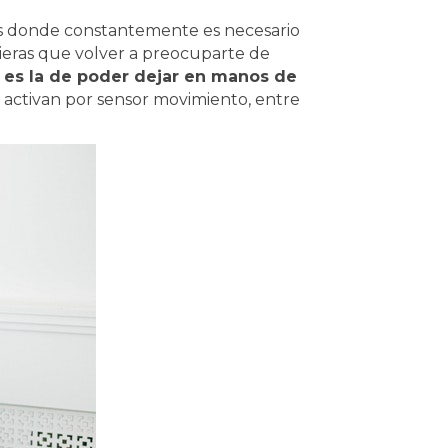
res donde constantemente es necesario
vieras que volver a preocuparte de
s es la de poder dejar en manos de
 activan por sensor movimiento, entre