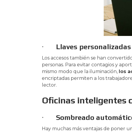
·
Llaves personalizadas
Los accesos también se han convertido
personas. Para evitar contagios y apo
mismo modo que la iluminación,
los a
encriptadas permiten a los trabajador
lector.
Oficinas inteligentes
·
Sombreado automátic
Hay muchas más ventajas de poner un s