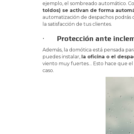
ejemplo, el sombreado automático. C
toldos) se activan de forma automá
automatización de despachos podrás co
la satisfacción de tus clientes.
·
Protección ante incle
Además, la domótica está pensada para 
puedes instalar,
la oficina o el desp
viento muy fuertes… Esto hace que el p
caso.