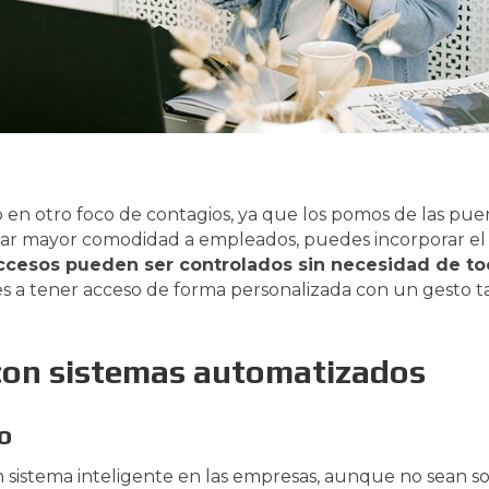
 en otro foco de contagios, ya que los pomos de las pue
rtar mayor comodidad a empleados, puedes incorporar el 
ccesos pueden ser controlados sin necesidad de to
es a tener acceso de forma personalizada con un gesto ta
 con sistemas automatizados
o
istema inteligente en las empresas, aunque no sean sol