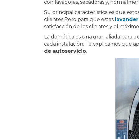
con lavadoras, secadoras y, normalment
Su principal característica es que est
clientes.Pero para que estas
lavander
satisfacción de los clientes y el máxim
La domótica es una gran aliada para q
cada instalación. Te explicamos que ap
de autoservicio
.