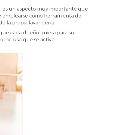
o, es un aspecto muy importante que
uede emplearse como herramienta de
e la propia lavandería.
 que cada dueño quiera para su
 incluso que se active