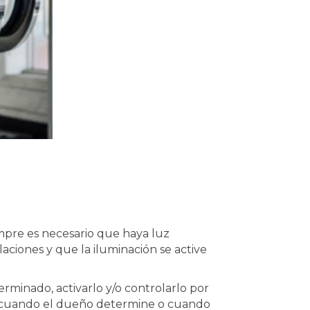
empre es necesario que haya luz
alaciones y que la iluminación se active
rminado, activarlo y/o controlarlo por
o cuando el dueño determine o cuando