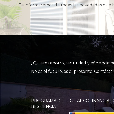
Te informaremos de todas las novedades que
¿Quieres ahorro, seguridad y eficiencia 
No es el futuro, es el presente. Contác
PROGRAMA KIT DIGITAL COFINANCIAD
RESILENCIA