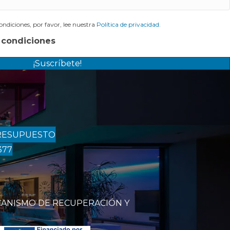
ndiciones, por favor, lee nuestra
Política de privacidad
.
 condiciones
¡Suscríbete!
RESUPUESTO
377
CANISMO DE RECUPERACIÓN Y