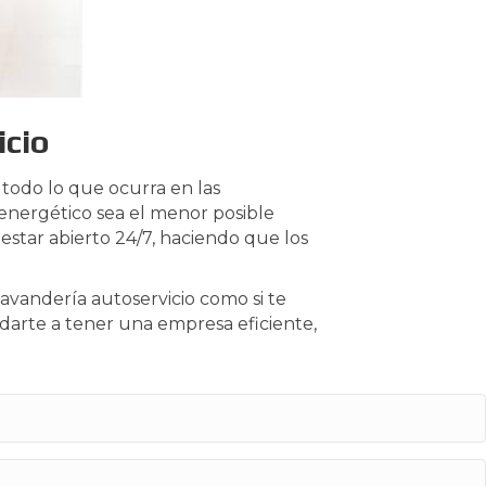
icio
todo lo que ocurra en las
energético sea el menor posible
 estar abierto 24/7, haciendo que los
 lavandería autoservicio como si te
darte a tener una empresa eficiente,