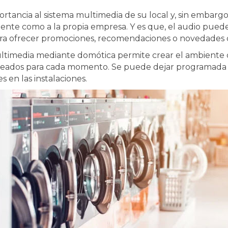
tancia al sistema multimedia de su local y, sin embarg
 cliente como a la propia empresa. Y es que, el audio p
ara ofrecer promociones, recomendaciones o novedades d
 multimedia mediante domótica permite crear el ambiente
eados para cada momento. Se puede dejar programada o
en las instalaciones.