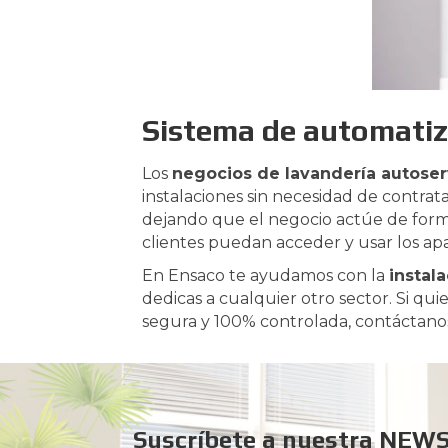
Sistema de automatiza
Los
negocios de lavandería autoser
instalaciones sin necesidad de contra
dejando que el negocio actúe de forma 
clientes puedan acceder y usar los a
En Ensaco te ayudamos con la
instal
dedicas a cualquier otro sector. Si q
segura y 100% controlada, contáctano
Suscríbete a nuestra NEW