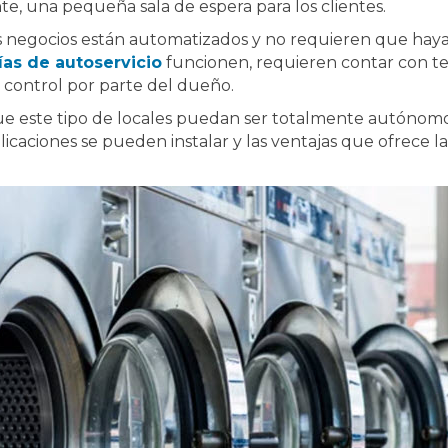
e, una pequeña sala de espera para los clientes.
os negocios están automatizados y no requieren que haya 
ías de autoservicio
funcionen, requieren contar con te
o control por parte del dueño.
ue este tipo de locales puedan ser totalmente autónomos
licaciones se pueden instalar y las ventajas que ofrece l