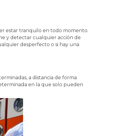
er estar tranquilo en todo momento.
che y detectar cualquier acción de
ualquier desperfecto o si hay una
terminadas, a distancia de forma
determinada en la que solo pueden