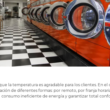
ue la temperatura es agradable para los clientes. En el c
ación de diferentes formas: por remoto, por franja horar
l consumo ineficiente de energía y garantizar total confo