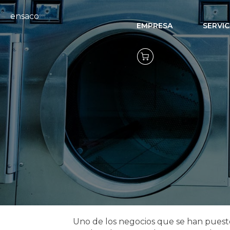
ensaco
EMPRESA
SERVIC
Domótica pa
Uno de los negocios que se han puest