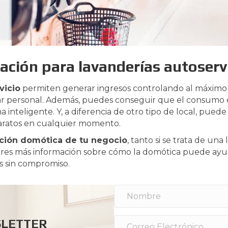
ción para lavanderías autoserv
vicio
permiten generar ingresos controlando al máximo 
tar personal. Además, puedes conseguir que el consumo 
inteligente. Y, a diferencia de otro tipo de local, puede
paratos en cualquier momento.
ación domótica de tu negocio
, tanto si se trata de una
uieres más información sobre cómo la domótica puede ayu
s sin compromiso.
SLETTER