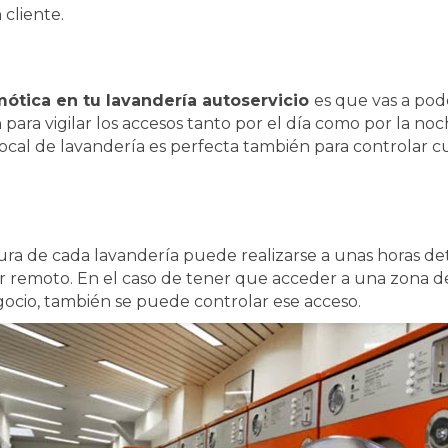
cliente.
tica en tu lavandería autoservicio
es que vas a pod
para vigilar los accesos tanto por el día como por la no
ocal de lavandería es perfecta también para controlar c
tura de cada lavandería puede realizarse a unas horas de
r remoto. En el caso de tener que acceder a una zona 
gocio, también se puede controlar ese acceso.