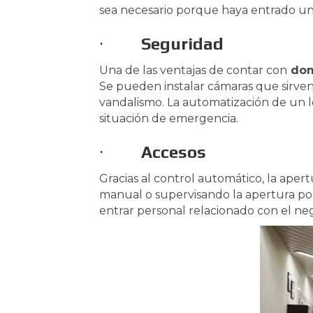
sea necesario porque haya entrado un 
·
Seguridad
Una de las ventajas de contar con
domó
Se pueden instalar cámaras que sirven 
vandalismo. La automatización de un l
situación de emergencia.
·
Accesos
Gracias al control automático, la aper
manual o supervisando la apertura po
entrar personal relacionado con el ne