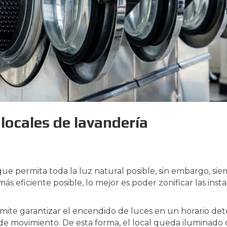
locales de lavandería
que permita toda la luz natural posible, sin embargo, si
 más eficiente posible, lo mejor es poder zonificar las inst
mite garantizar el encendido de luces en un horario dete
de movimiento. De esta forma, el local queda iluminad