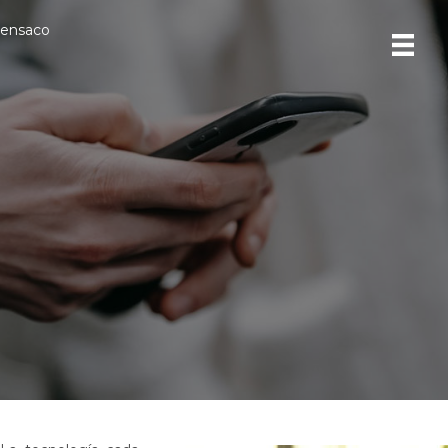
ensaco
Domótica por voz: cómo
funciona