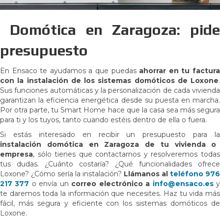
Domótica en Zaragoza: pide
presupuesto
En Ensaco te ayudamos a que puedas
ahorrar en tu factur
con la instalación de los sistemas domóticos de Loxone
.
Sus funciones automáticas y la personalización de cada vivienda
garantizan la eficiencia energética desde su puesta en marcha.
Por otra parte, tu Smart Home hace que la casa sea más segura
para ti y los tuyos, tanto cuando estéis dentro de ella o fuera.
Si estás interesado en recibir un presupuesto para la
instalación domótica en Zaragoza de tu vivienda o
empresa
, sólo tienes que contactarnos y resolveremos todas
tus dudas. ¿Cuánto costaría? ¿Qué funcionalidades ofrece
Loxone? ¿Cómo sería la instalación?
Llámanos al
teléfono 976
217 377
o envía un
correo electrónico a
info@ensaco.es
te daremos toda la información que necesites. Haz tu vida más
fácil, más segura y eficiente con los sistemas domóticos de
Loxone.