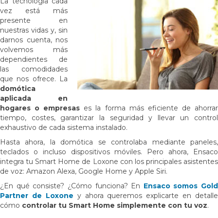
La tecnología cada
vez está más
presente en
nuestras vidas y, sin
darnos cuenta, nos
volvemos más
dependientes de
las comodidades
que nos ofrece. La
domótica
aplicada en
hogares o empresas
es la forma más eficiente de ahorra
tiempo, costes, garantizar la seguridad y llevar un control
exhaustivo de cada sistema instalado.
Hasta ahora, la domótica se controlaba mediante paneles,
teclados o incluso dispositivos móviles. Pero ahora, Ensaco
integra tu Smart Home de Loxone con los principales asistentes
de voz: Amazon Alexa, Google Home y Apple Siri.
¿En qué consiste? ¿Cómo funciona? En
Ensaco somos Gold
Partner de Loxone
y ahora queremos explicarte en detalle
cómo
controlar tu Smart Home simplemente con tu voz
.