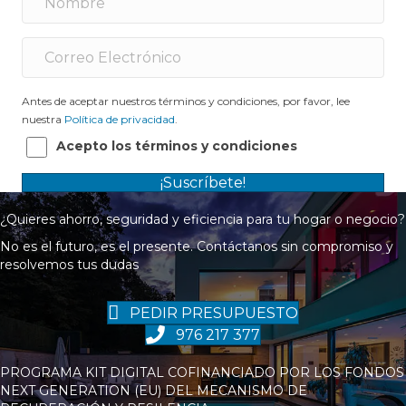
Antes de aceptar nuestros términos y condiciones, por favor, lee
nuestra
Política de privacidad
.
Acepto los términos y condiciones
¡Suscríbete!
¿Quieres ahorro, seguridad y eficiencia para tu hogar o negocio?
No es el futuro, es el presente. Contáctanos sin compromiso y
resolvemos tus dudas
PEDIR PRESUPUESTO
976 217 377
PROGRAMA KIT DIGITAL COFINANCIADO POR LOS FONDOS
NEXT GENERATION (EU) DEL MECANISMO DE