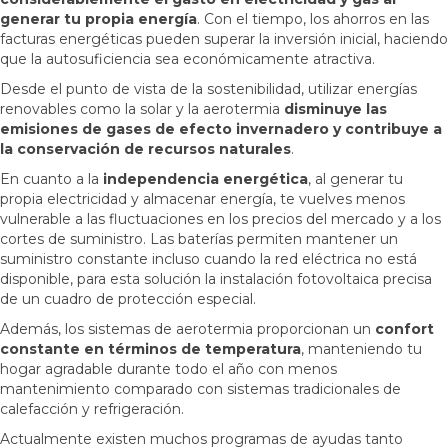
generar tu propia energía
. Con el tiempo, los ahorros en las
facturas energéticas pueden superar la inversión inicial, haciendo
que la autosuficiencia sea económicamente atractiva.
Desde el punto de vista de la sostenibilidad, utilizar energías
renovables como la solar y la aerotermia
disminuye las
emisiones de gases de efecto invernadero y contribuye a
la conservación de recursos naturales
.
En cuanto a la
independencia energética
, al generar tu
propia electricidad y almacenar energía, te vuelves menos
vulnerable a las fluctuaciones en los precios del mercado y a los
cortes de suministro. Las baterías permiten mantener un
suministro constante incluso cuando la red eléctrica no está
disponible, para esta solución la instalación fotovoltaica precisa
de un cuadro de protección especial.
Además, los sistemas de aerotermia proporcionan un
confort
constante en términos de temperatura
, manteniendo tu
hogar agradable durante todo el año con menos
mantenimiento comparado con sistemas tradicionales de
calefacción y refrigeración.
Actualmente existen muchos programas de ayudas tanto