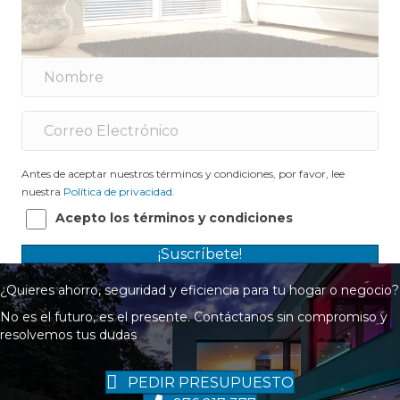
Antes de aceptar nuestros términos y condiciones, por favor, lee
nuestra
Política de privacidad
.
Acepto los términos y condiciones
¡Suscríbete!
¿Quieres ahorro, seguridad y eficiencia para tu hogar o negocio?
No es el futuro, es el presente. Contáctanos sin compromiso y
resolvemos tus dudas
PEDIR PRESUPUESTO