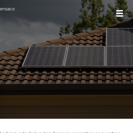
ensaco
Hogares energéticamente
autosuficientes