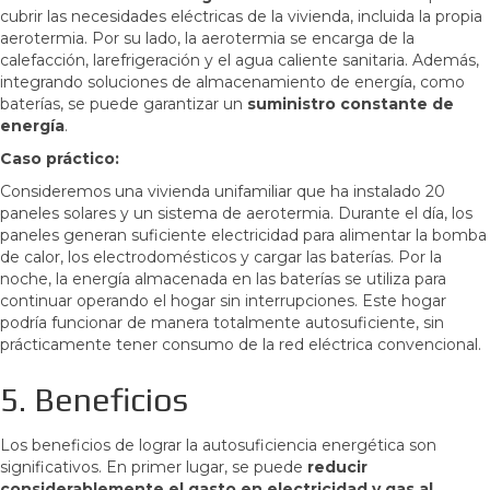
cubrir las necesidades eléctricas de la vivienda, incluida la propia
aerotermia. Por su lado, la aerotermia se encarga de la
calefacción, larefrigeración y el agua caliente sanitaria. Además,
integrando soluciones de almacenamiento de energía, como
baterías, se puede garantizar un
suministro constante de
energía
.
Caso práctico:
Consideremos una vivienda unifamiliar que ha instalado 20
paneles solares y un sistema de aerotermia. Durante el día, los
paneles generan suficiente electricidad para alimentar la bomba
de calor, los electrodomésticos y cargar las baterías. Por la
noche, la energía almacenada en las baterías se utiliza para
continuar operando el hogar sin interrupciones. Este hogar
podría funcionar de manera totalmente autosuficiente, sin
prácticamente tener consumo de la red eléctrica convencional.
5. Beneficios
Los beneficios de lograr la autosuficiencia energética son
significativos. En primer lugar, se puede
reducir
considerablemente el gasto en electricidad y gas al