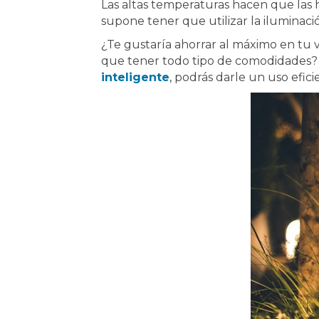
Las altas temperaturas hacen que las h
supone tener que utilizar la iluminació
¿Te gustaría ahorrar al máximo en tu vi
que tener todo tipo de comodidades? E
inteligente
, podrás darle un uso efici