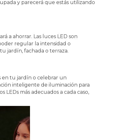
cupada y parecerá que estás utilizando
ará a ahorrar. Las luces LED son
oder regular la intensidad o
u jardín, fachada o terraza.
 en tu jardín o celebrar un
ación inteligente de iluminación para
 los LEDs más adecuados a cada caso,