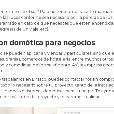
conforme cae el sol? Para no tener que hacerlo manual
do las luces conforme sea necesario por la pérdida de luz
gramado en caso de que necesites que estén encendida
gresas de un viaje, etc).
con domótica para negocios
lo se pueden aplicar a viviendas y particulares, sino que
ves, granjas, comercios de hostelería, entre muchos otros
ad y comodidad de forma eficiente. Así, la empresa ahorr
 etc.
o trabajamos en Ensaco, puedes contactarnos sin compr
 todo lo necesario sobre tu proyecto, tanto de la instal
tu negocio o sistemas domóticos para tu hogar. Te ayud
ocer más sobre tu proyecto y lo haremos realidad.