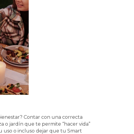
 bienestar? Contar con una correcta
a o jardín que te permite “hacer vida”
su uso o incluso dejar que tu Smart