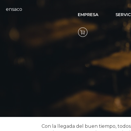
ensaco
EMPRESA
SERVIC
Iluminac
Con la llegada del buen tiempo, todos