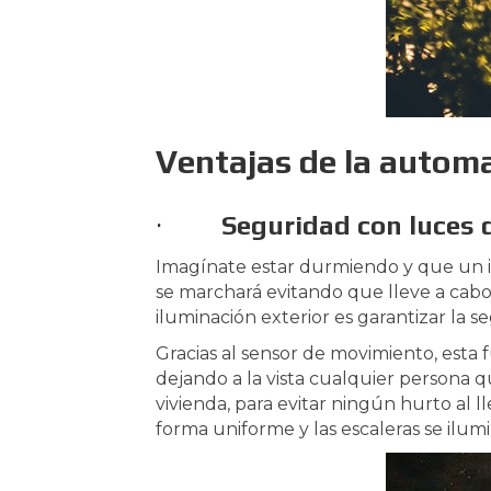
Ventajas de la automa
·
Seguridad con luces d
Imagínate estar durmiendo y que un in
se marchará evitando que lleve a cabo 
iluminación exterior es garantizar la s
Gracias al sensor de movimiento, esta 
dejando a la vista cualquier persona 
vivienda, para evitar ningún hurto al 
forma uniforme y las escaleras se ilum