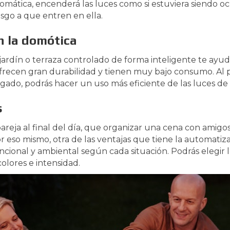
tomática, encenderá las luces como si estuviera siendo o
esgo a que entren en ella.
n la domótica
jardín o terraza controlado de forma inteligente te ayud
frecen gran durabilidad y tienen muy bajo consumo. Al p
do, podrás hacer un uso más eficiente de las luces de t
s
reja al final del día, que organizar una cena con amigos
r eso mismo, otra de las ventajas que tiene la automatiz
uncional y ambiental según cada situación. Podrás elegir
lores e intensidad.