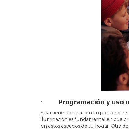
·
Programación y uso i
Si ya tienes la casa con la que siempr
iluminación es fundamental en cualqui
en estos espacios de tu hogar. Otra de