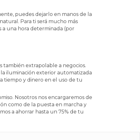
mente, puedes dejarlo en manos de la
 natural. Para ti será mucho más
s a una hora determinada (por
 es también extrapolable a negocios.
, la iluminación exterior automatizada
a tiempo y dinero en el uso de tu
omiso. Nosotros nos encargaremos de
ación como de la puesta en marcha y
amos a ahorrar hasta un 75% de tu