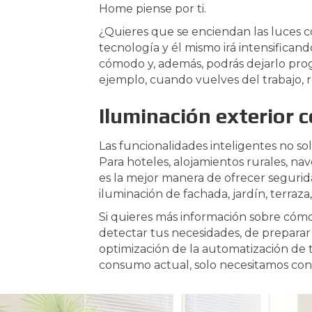
Home piense por ti.
¿Quieres que se enciendan las luces 
tecnología y él mismo irá intensifican
cómodo y, además, podrás dejarlo pro
ejemplo, cuando vuelves del trabajo, re
Iluminación exterior 
Las funcionalidades inteligentes no so
Para hoteles, alojamientos rurales, na
es la mejor manera de ofrecer segurid
iluminación de fachada, jardín, terraza,
Si quieres más información sobre cóm
detectar tus necesidades, de preparar
optimización de la automatización de 
consumo actual, solo necesitamos con