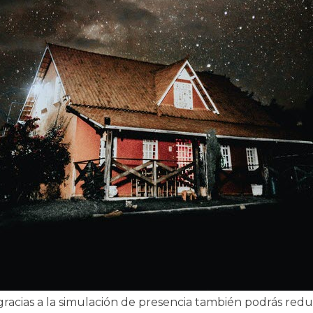
 gracias a la simulación de presencia también podrás re