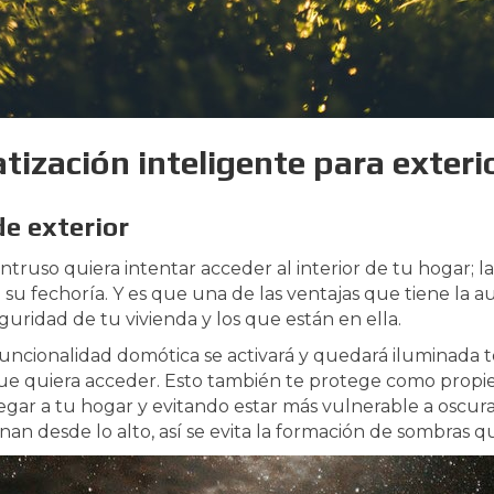
tización inteligente para exteri
e exterior
truso quiera intentar acceder al interior de tu hogar; 
su fechoría. Y es que una de las ventajas que tiene la a
eguridad de tu vivienda y los que están en ella.
funcionalidad domótica se activará y quedará iluminada t
que quiera acceder. Esto también te protege como propie
llegar a tu hogar y evitando estar más vulnerable a oscu
inan desde lo alto, así se evita la formación de sombras 