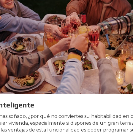
nteligente
e has soñado, ¿por qué no conviertes su habitabilidad en
er vivienda, especialmente si dispones de un gran terraz
 las ventajas de esta funcionalidad es poder programar 