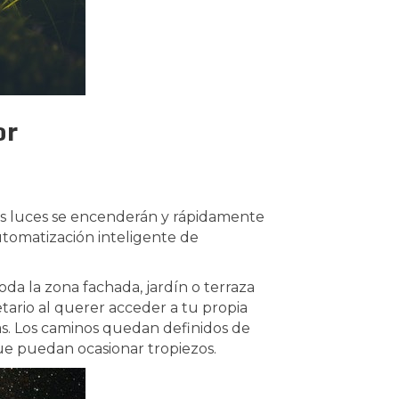
or
las luces se encenderán y rápidamente
utomatización inteligente de
oda la zona fachada, jardín o terraza
tario al querer acceder a tu propia
ras. Los caminos quedan definidos de
que puedan ocasionar tropiezos.