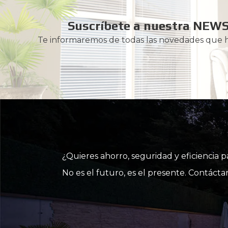
Suscríbete a nuestra NEW
Te informaremos de todas las novedades que
¿Quieres ahorro, seguridad y eficiencia 
No es el futuro, es el presente. Contác