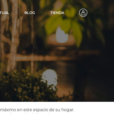
TUAL
BLOG
TIENDA
teligente
l máximo en este espacio de su hogar.