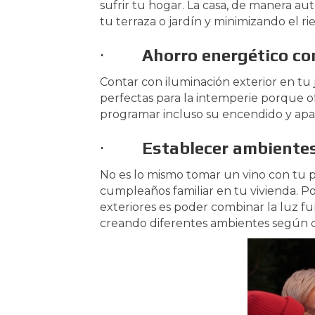
sufrir tu hogar. La casa, de manera au
tu terraza o jardín y minimizando el ri
·
Ahorro energético co
Contar con iluminación exterior en tu 
perfectas para la intemperie porque o
programar incluso su encendido y apaga
·
Establecer ambiente
No es lo mismo tomar un vino con tu pa
cumpleaños familiar en tu vivienda. Po
exteriores es poder combinar la luz f
creando diferentes ambientes según co