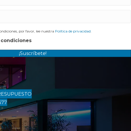
ndiciones, por favor, lee nuestra
Política de privacidad
.
 condiciones
¡Suscríbete!
RESUPUESTO
377