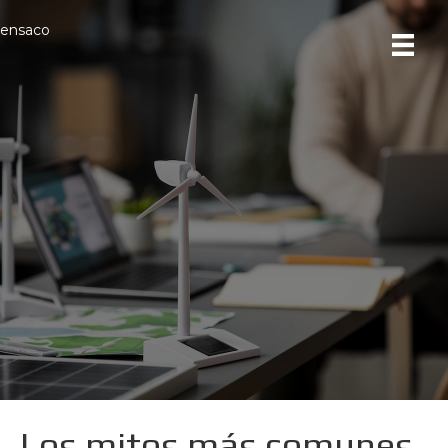
ensaco
Los mitos más comunes