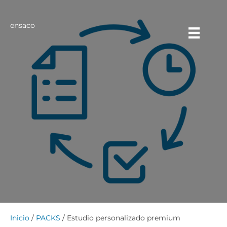
ensaco
Inicio
/
PACKS
/ Estudio personalizado premium