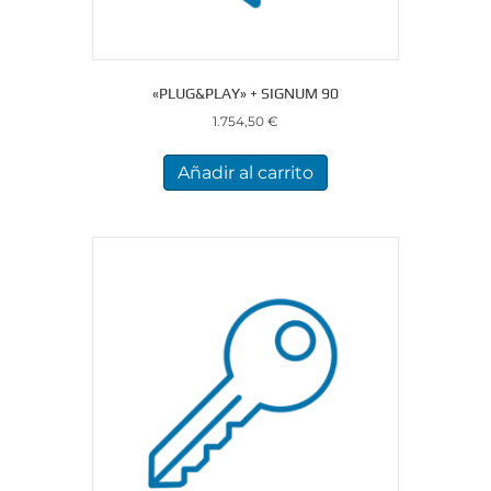
«PLUG&PLAY» + SIGNUM 90
1.754,50
€
Añadir al carrito