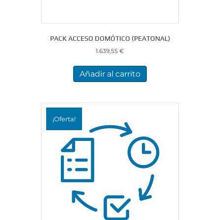
PACK ACCESO DOMÓTICO (PEATONAL)
1.639,55
€
Añadir al carrito
¡Oferta!