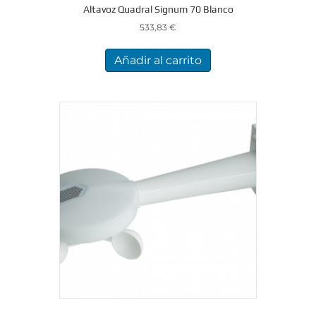
Altavoz Quadral Signum 70 Blanco
533,83
€
Añadir al carrito