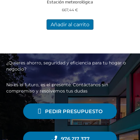
Estación meteorológica
667,44
€
Añadir al carrito
¿Quieres ahorro, seguridad y eficiencia para tu hogar o
negocio?
No es el futuro, es el presente. Contáctanos sin
compromiso y resolvemos tus dudas
PEDIR PRESUPUESTO
976 217 377