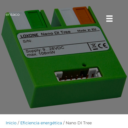
ensaco
Inicio
/
Eficiencia energética
/ Nano DI Tree