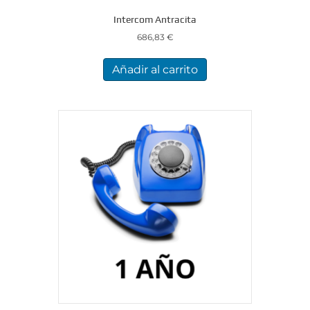
Intercom Antracita
686,83
€
Añadir al carrito