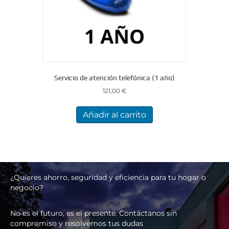
Servicio de atención telefónica (1 año)
121,00
€
Añadir al carrito
¿Quieres ahorro, seguridad y eficiencia para tu hogar o
negocio?
No es el futuro, es el presente. Contáctanos sin
compromiso y resolvemos tus dudas