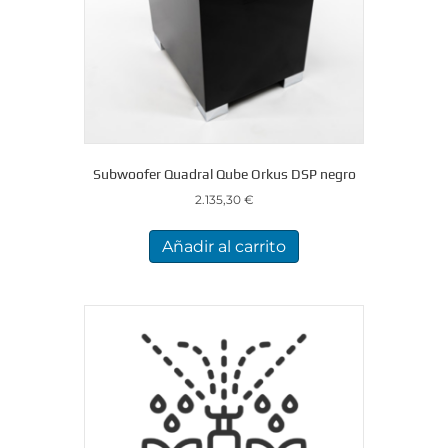
Subwoofer Quadral Qube Orkus DSP negro
2.135,30
€
Añadir al carrito