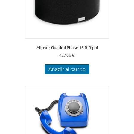
Altavoz Quadral Phase 16 BiDipol
427,06
€
Añadir al carrito