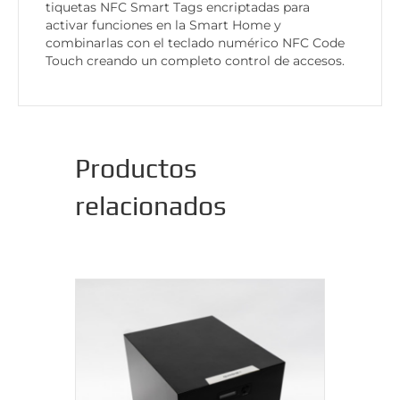
tiquetas NFC Smart Tags encriptadas para
activar funciones en la Smart Home y
combinarlas con el teclado numérico NFC Code
Touch creando un completo control de accesos.
Productos
relacionados