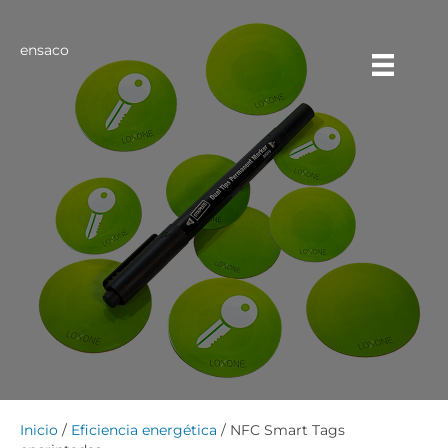
ensaco
Inicio
/
Eficiencia energética
/ NFC Smart Tags