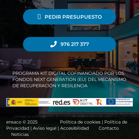
PEDIR PRESUPUESTO
976 217 377
PROGRAMA KIT DIGITAL COFINANCIADO POR LOS
FONDOS NEXT GENERATION (EU) DEL MECANISMO
DE RECUPERACIÓN Y RESILENCIA
ensaco © 2025
Política de cookies |
Política de
Privacidad
|
Aviso legal
|
Accesibilidad
Contacto
Noticias