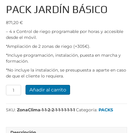
PACK JARDÍN BÁSICO
871,20
€
– 4 x Control de riego programable por horas y accesible
desde el móvil.
*Ampliación de 2 zonas de riego (+305€).
*Incluye programación, instalación, puesta en marcha y
formación.
*No incluye la instalación, se presupuesta a aparte en caso
de que el cliente lo requiera.
PACK
Añadir al carrito
JARDÍN
BÁSICO
cantidad
SKU:
ZonaClima-1-1-2-2-1-1-1-1-1-1-1
Categoría:
PACKS
Descripción