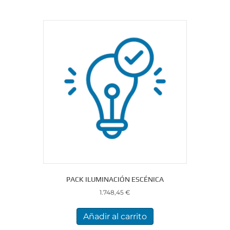
PACK ILUMINACIÓN ESCÉNICA
1.748,45
€
Añadir al carrito