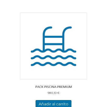
PACK PISCINA PREMIUM
980,10
€
Añadir al carrito