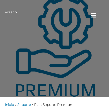
ensaco
Inicio
/
Soporte
/ Plan Soporte Premium