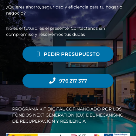
¿Quieres ahorro, seguridad y eficiencia para tu hogar o
negocio?
No es el futuro, es el presente. Contáctanos sin
compromiso y resolvemos tus dudas
PEDIR PRESUPUESTO
976 217 377
PROGRAMA KIT DIGITAL COFINANCIADO POR LOS
FONDOS NEXT GENERATION (EU) DEL MECANISMO
DE RECUPERACIÓN Y RESILENCIA