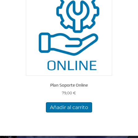
Plan Soporte Online
79,00
€
Añadir al carrito