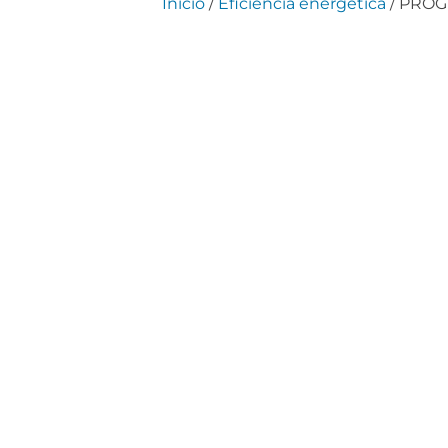
Inicio
/
Eficiencia energética
/ PRO