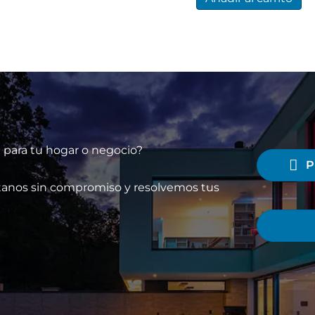
a para tu hogar o negocio?
P
áctanos sin compromiso y resolvemos tus