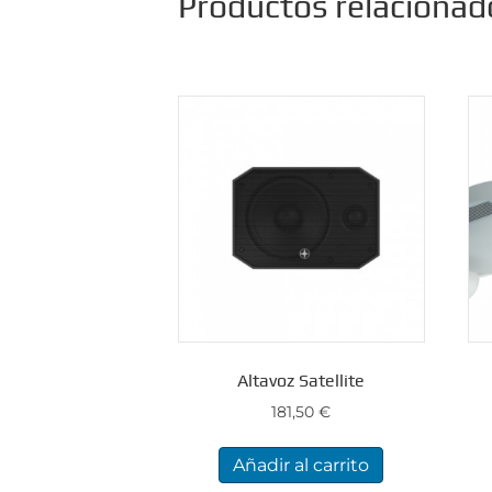
Productos relacionad
Altavoz Satellite
181,50
€
Añadir al carrito