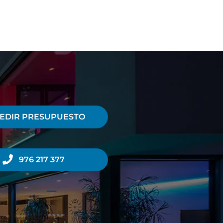
EDIR PRESUPUESTO
976 217 377