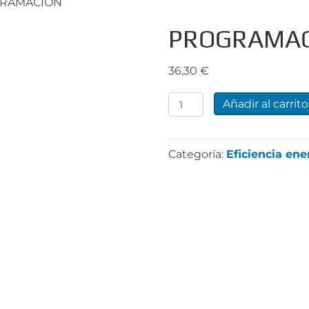
GRAMACIÓN
PROGRAMA
36,30
€
PROGRAMACIÓN
Añadir al carrito
cantidad
Categoría:
Eficiencia ene