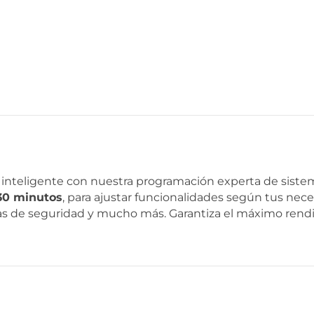
r inteligente con nuestra programación experta de sist
30 minutos
, para ajustar funcionalidades según tus nece
emas de seguridad y mucho más. Garantiza el máximo re