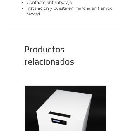
Contacto antisabotaje
Instalación y puesta en marcha en tiempo
récord
Productos
relacionados