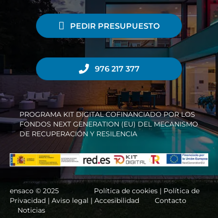
PEDIR PRESUPUESTO
976 217 377
PROGRAMA KIT DIGITAL COFINANCIADO POR LOS
FONDOS NEXT GENERATION (EU) DEL MECANISMO
DE RECUPERACIÓN Y RESILENCIA
ensaco © 2025
Política de cookies |
Política de
Privacidad
|
Aviso legal
|
Accesibilidad
Contacto
Noticias