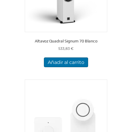
Altavoz Quadral Signum 70 Blanco
533,83
€
Añadir al carrito