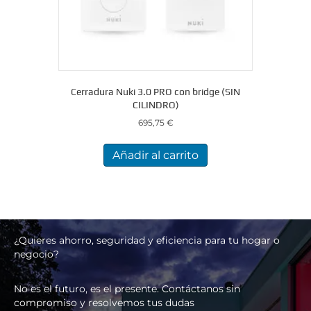
Cerradura Nuki 3.0 PRO con bridge (SIN
CILINDRO)
695,75
€
Añadir al carrito
¿Quieres ahorro, seguridad y eficiencia para tu hogar o
negocio?
No es el futuro, es el presente. Contáctanos sin
compromiso y resolvemos tus dudas