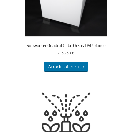
Subwoofer Quadral Qube Orkus DSP blanco
2.135,30
€
Añadir al carrito