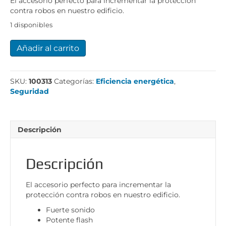
El accesorio perfecto para incrementar la protección
contra robos en nuestro edificio.
1 disponibles
Sirena
Añadir al carrito
alarma
Loxone
cantidad
SKU:
100313
Categorías:
Eficiencia energética
,
Seguridad
Descripción
Descripción
El accesorio perfecto para incrementar la
protección contra robos en nuestro edificio.
Fuerte sonido
Potente flash