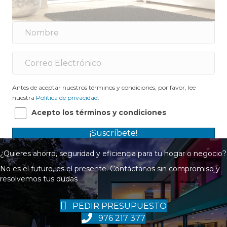
Antes de aceptar nuestros términos y condiciones, por favor, lee
nuestra
Política de privacidad
.
Acepto los términos y condiciones
¡Suscríbete!
¿Quieres ahorro, seguridad y eficiencia para tu hogar o negocio?
No es el futuro, es el presente. Contáctanos sin compromiso y
resolvemos tus dudas
PEDIR PRESUPUESTO
976 217 377