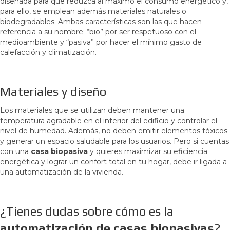
diseñada para que reduzca al máximo el consumo energético y,
para ello, se emplean además materiales naturales o
biodegradables. Ambas características son las que hacen
referencia a su nombre: “bio” por ser respetuoso con el
medioambiente y “pasiva” por hacer el mínimo gasto de
calefacción y climatización.
Materiales y diseño
Los materiales que se utilizan deben mantener una
temperatura agradable en el interior del edificio y controlar el
nivel de humedad. Además, no deben emitir elementos tóxicos
y generar un espacio saludable para los usuarios. Pero si cuentas
con una
casa biopasiva
y quieres maximizar su eficiencia
energética y lograr un confort total en tu hogar, debe ir ligada a
una automatización de la vivienda.
¿Tienes dudas sobre cómo es la
automatización de casas biopasivas
?