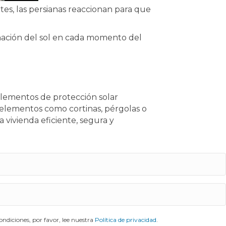
tes, las persianas reaccionan para que
linación del sol en cada momento del
elementos de protección solar
s elementos como cortinas, pérgolas o
 vivienda eficiente, segura y
ndiciones, por favor, lee nuestra
Política de privacidad
.