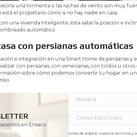
avecina una tormenta o las rachas de viento son muy fuer
i está el propietario como si no hay nadie en casa.
con una vivienda inteligente, ésta sabe la posición e inc
 sombreado automático.
casa con persianas automáticas
lación e integración en una Smart Home de persianas y 
alizar con persianas, con venecianas, con toldos u otro
nformación sobre cómo podemos convertir tu hogar en una
iso.
SLETTER
 hacemos en Ensaco
Antes de aceptar nuestros términos y co