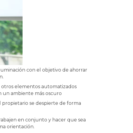
luminación con el objetivo de ahorrar
n.
 otros elementos automatizados
en un ambiente más oscuro
 propietario se despierte de forma
rabajen en conjunto y hacer que sea
ma orientación.