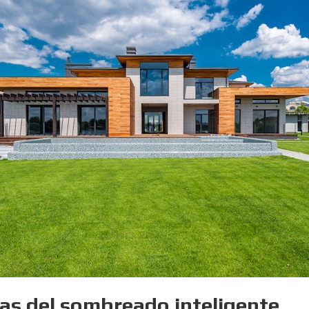
as del sombreado inteligente