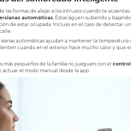
e las formas de alejar a los intrusos cuando te ausent
ersianas automáticas
. Éstas siguen subiendo y bajand
ción de estar ocupada. Incluso en el caso de detectar una
calle.
rsianas automáticas ayudan a mantener la temperatura de
alienten cuando en el exterior hace mucho calor y que en
os más pequeños de la familia no jueguen con el
contro
 actuar el modo manual desde la app.