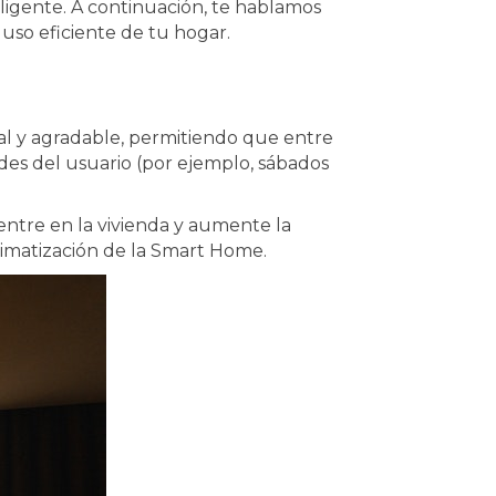
igente. A continuación, te hablamos
uso eficiente de tu hogar.
al y agradable, permitiendo que entre
ades del usuario (por ejemplo, sábados
 entre en la vivienda y aumente la
climatización de la Smart Home.