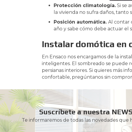
Protección climatología.
Si se 
la vivienda no sufra daños, tanto s
Posición automática.
Al contar 
año y sabe cómo debe actuar el
Instalar domótica en 
En Ensaco nos encargamos de la insta
inteligentes. El sombreado se puede re
persianas interiores. Si quieres más i
confortable, pregúntanos sin comprom
Suscríbete a nuestra NEW
Te informaremos de todas las novedades que