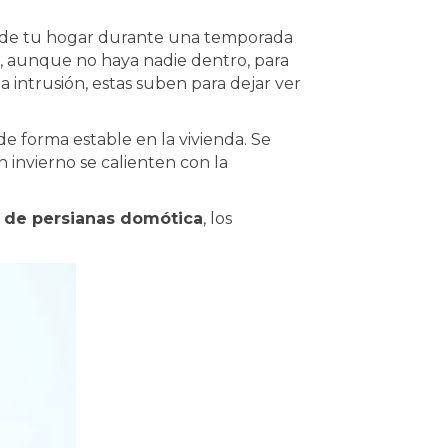
as de tu hogar durante una temporada
o, aunque no haya nadie dentro, para
 intrusión, estas suben para dejar ver
 forma estable en la vivienda. Se
 invierno se calienten con la
l de persianas domótica
, los