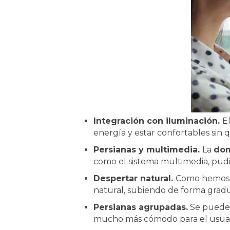
Integración con iluminación.
E
energía y estar confortables sin 
Persianas y multimedia.
La
dom
como el sistema multimedia, pud
Despertar natural.
Como hemos vi
natural, subiendo de forma gradua
Persianas agrupadas.
Se pueden
mucho más cómodo para el usuario