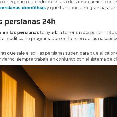
 energético es mediante el uso de sombreamiento intel
persianas domóticas
y qué funciones integran para un 
s persianas 24h
 en las persianas
te ayuda a tener un despertar natur
uede modificar la programación en función de las necesid
as que sale el sol, las persianas suben para que el calor
nvierno; siempre trabaja en conjunto con el sistema de 