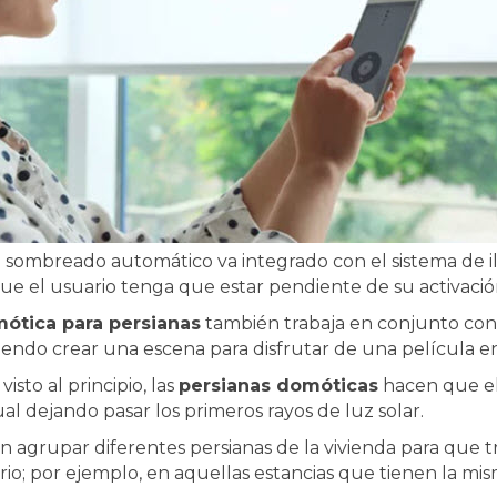
l sombreado automático va integrado con el sistema de i
que el usuario tenga que estar pendiente de su activació
ótica para persianas
también trabaja en conjunto con
iendo crear una escena para disfrutar de una película 
sto al principio, las
persianas domóticas
hacen que el
l dejando pasar los primeros rayos de luz solar.
 agrupar diferentes persianas de la vivienda para que t
; por ejemplo, en aquellas estancias que tienen la mis