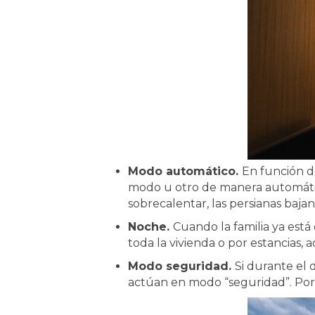
Modo automático.
En función de
modo u otro de manera automática 
sobrecalentar, las persianas baja
Noche.
Cuando la familia ya est
toda la vivienda o por estancias, 
Modo seguridad.
Si durante el 
actúan en modo “seguridad”. Por 