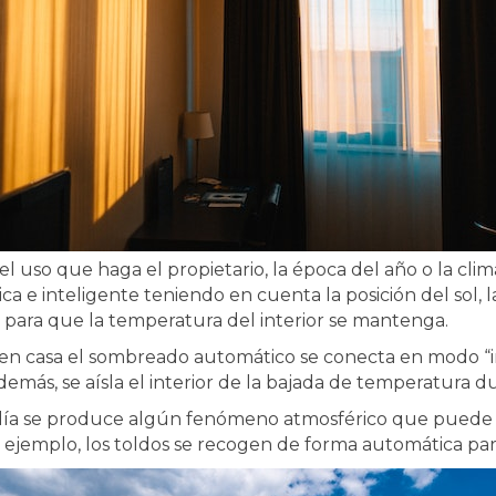
l uso que haga el propietario, la época del año o la clim
e inteligente teniendo en cuenta la posición del sol, la 
n para que la temperatura del interior se mantenga.
á en casa el sombreado automático se conecta en modo “in
además, se aísla el interior de la bajada de temperatura d
día se produce algún fenómeno atmosférico que puede afe
ejemplo, los toldos se recogen de forma automática para