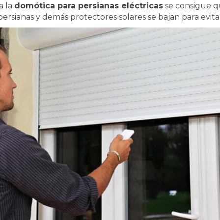
a la
domótica para persianas eléctricas
se consigue q
persianas y demás protectores solares se bajan para evitar