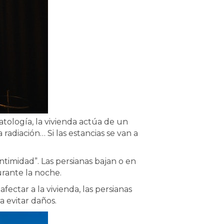
atología, la vivienda actúa de un
radiación… Si las estancias se van a
timidad”. Las persianas bajan o en
urante la noche.
ctar a la vivienda, las persianas
 evitar daños.