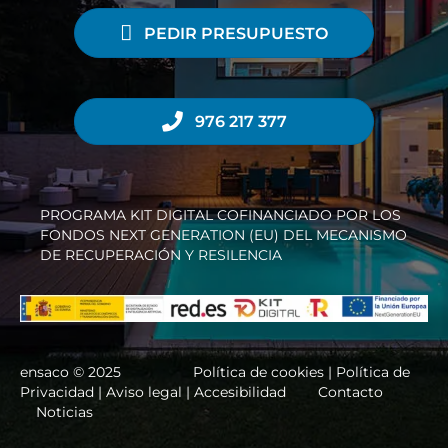
PEDIR PRESUPUESTO
976 217 377
PROGRAMA KIT DIGITAL COFINANCIADO POR LOS
FONDOS NEXT GENERATION (EU) DEL MECANISMO
DE RECUPERACIÓN Y RESILENCIA
ensaco © 2025
Política de cookies |
Política de
Privacidad
|
Aviso legal
|
Accesibilidad
Contacto
Noticias