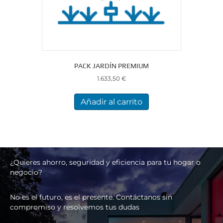
PACK JARDÍN PREMIUM
1.633,50
€
Añadir al carrito
¿Quieres ahorro, seguridad y eficiencia para tu hogar o
negocio?
No es el futuro, es el presente. Contáctanos sin
compromiso y resolvemos tus dudas