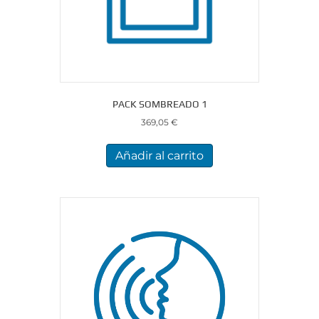
PACK SOMBREADO 1
369,05
€
Añadir al carrito