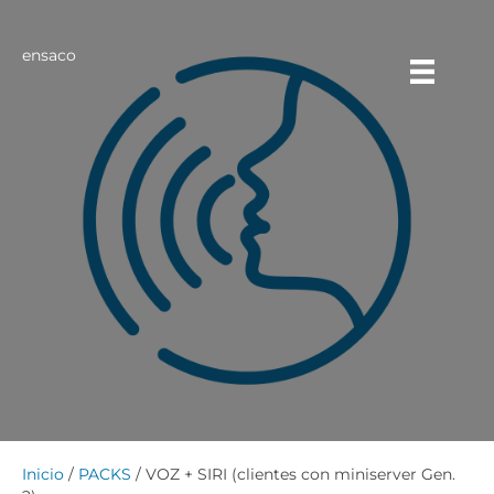
ensaco
Inicio
/
PACKS
/ VOZ + SIRI (clientes con miniserver Gen.