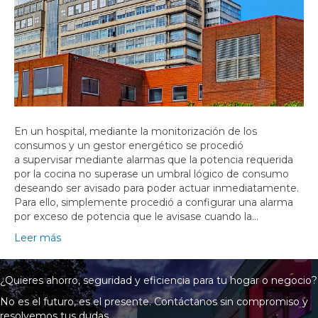
En un hospital, mediante la monitorización de los
consumos y un gestor energético se procedió
a supervisar mediante alarmas que la potencia requerida
por la cocina no superase un umbral lógico de consumo
deseando ser avisado para poder actuar inmediatamente.
Para ello, simplemente procedió a configurar una alarma
por exceso de potencia que le avisase cuando la…
Leer más
¿Quieres ahorro, seguridad y eficiencia para tu hogar o negocio?
No es el futuro, es el presente. Contáctanos sin compromiso y
resolvemos tus dudas