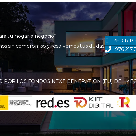
para tu hogar o negocio?
PEDIR P
tanos sin compromiso y resolvemos tus dudas
976 217 
O POR LOS FONDOS NEXT GENERATION (EU) DEL ME