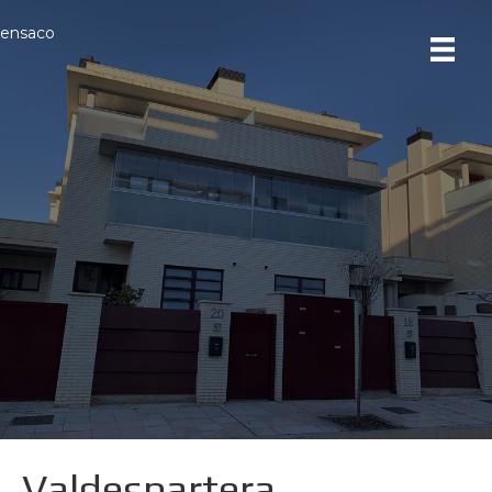
ensaco
Valdespartera