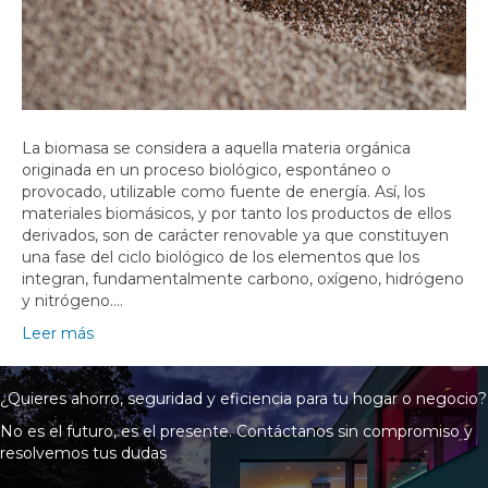
La biomasa se considera a aquella materia orgánica
originada en un proceso biológico, espontáneo o
provocado, utilizable como fuente de energía. Así, los
materiales biomásicos, y por tanto los productos de ellos
derivados, son de carácter renovable ya que constituyen
una fase del ciclo biológico de los elementos que los
integran, fundamentalmente carbono, oxígeno, hidrógeno
y nitrógeno.…
Leer más
¿Quieres ahorro, seguridad y eficiencia para tu hogar o negocio?
No es el futuro, es el presente. Contáctanos sin compromiso y
resolvemos tus dudas